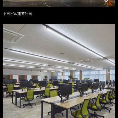
中日ビル建替計画