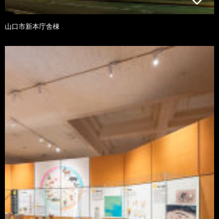
山口市新本庁舎棟