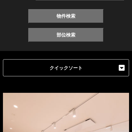
物件検索
部位検索
クイックソート