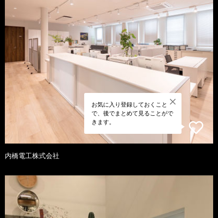
お気に入り登録しておくこと
で、後でまとめて見ることがで
きます。
内橋電工株式会社