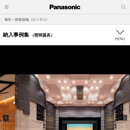
電気・建築設備（ビジネス）
納入事例集
（照明器具）