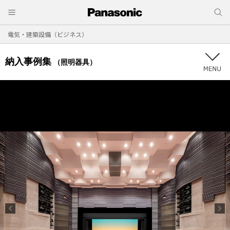
電気・建築設備（ビジネス）
納入事例集
（照明器具）