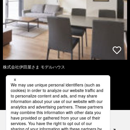
株式会社伊田屋さま モデルハウス
2
3
4
5
6
パナソニックの電気設備 SNSアカウント