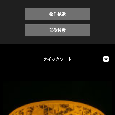
物件検索
部位検索
クイックソート