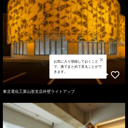
お気に入り登録しておくこと
で、後でまとめて見ることがで
きます。
東北電化工業山形支店外壁ライトアップ