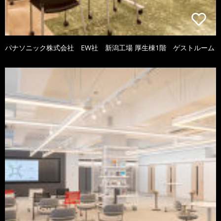
パナソニック株式会社 EW社 新潟工場 厚生棟1階 ゲストルーム