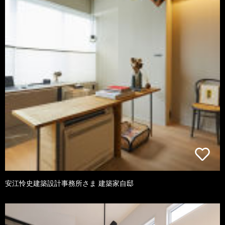
安江怜史建築設計事務所さま 建築家自邸