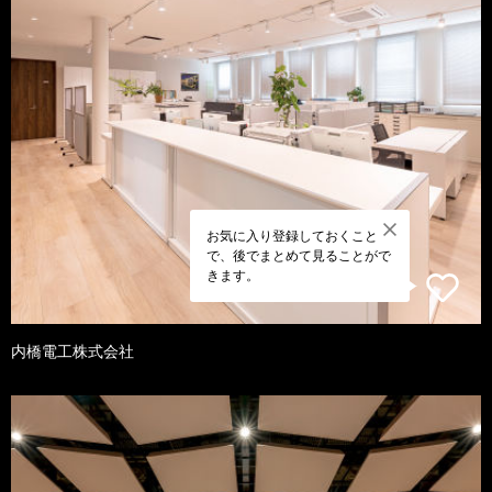
お気に入り登録しておくこと
で、後でまとめて見ることがで
きます。
内橋電工株式会社