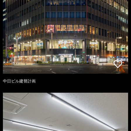
中日ビル建替計画