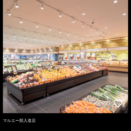
マルエー部入道店