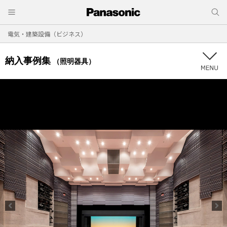
電気・建築設備（ビジネス）
納入事例集
（照明器具）