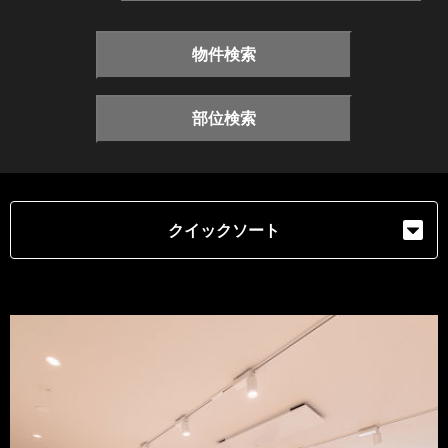
物件検索
部位検索
クイックソート