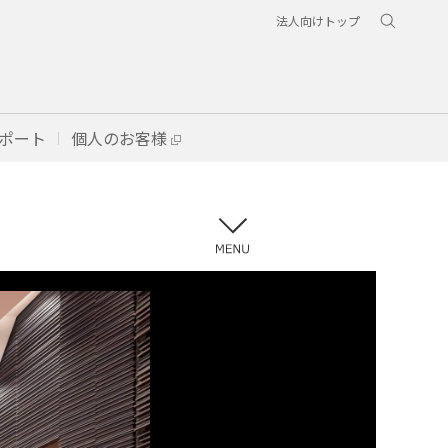
法人向けトップ
ポート
個人のお客様