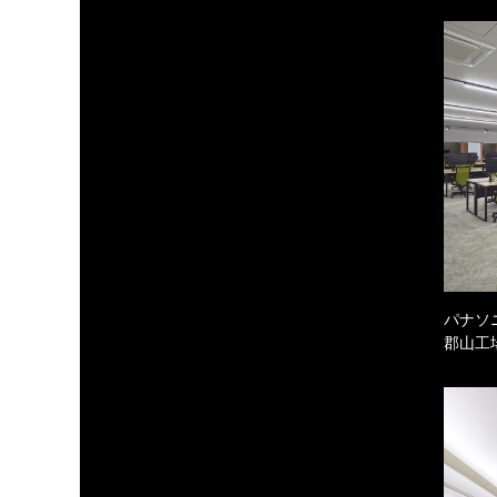
パナソ
郡山工