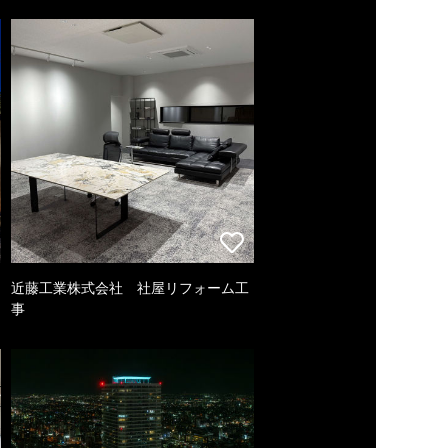
近藤工業株式会社 社屋リフォーム工
事