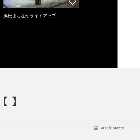
浜松まちなかライトアップ
Area/Country