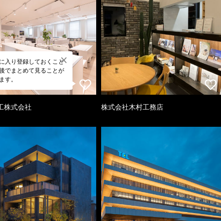
に入り登録しておくこと
後でまとめて見ることが
ます。
工株式会社
株式会社木村工務店