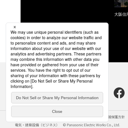
大阪信
サイトのご利用にあたって
クッキーポリシー
個人情報保護方針
電気・建築設備（ビジネス）
© Panasonic Electric Works Co., Ltd.