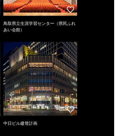
鳥取県立生涯学習センター（県民ふれ
あい会館）
中日ビル建替計画