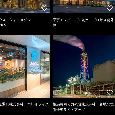
ウス シャーメゾン
東京エレクトロン九州 プロセス開発
NEST
棟
気通信株式会社 本社オフィス
相馬共同火力発電株式会社 新地発電
所煙突ライトアップ