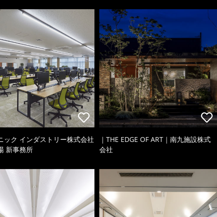
ニック インダストリー株式会社
｜THE EDGE OF ART｜南九施設株式
場 新事務所
会社