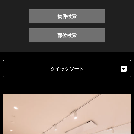
物件検索
部位検索
クイックソート