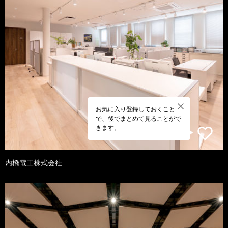
お気に入り登録しておくこと
で、後でまとめて見ることがで
きます。
内橋電工株式会社