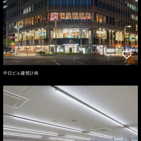
中日ビル建替計画