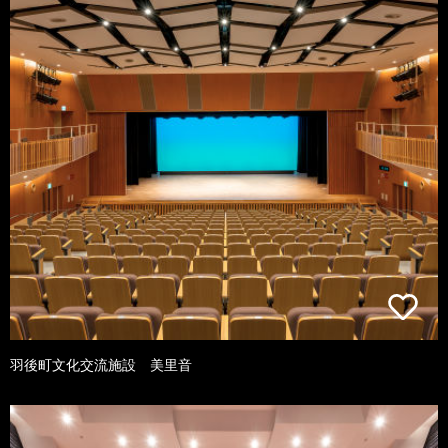
羽後町文化交流施設 美里音