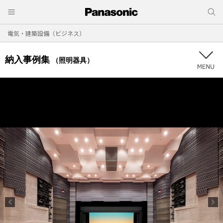
電気・建築設備（ビジネス）
納入事例集
（照明器具）