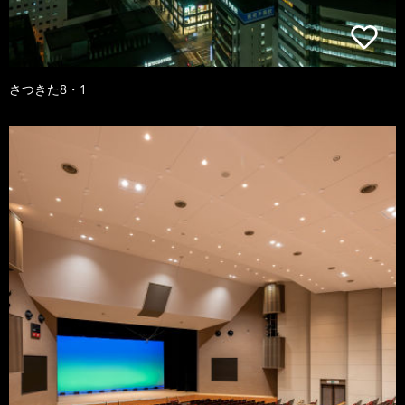
さつきた8・1