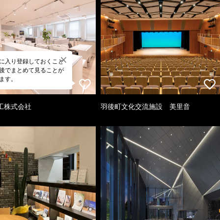
に入り登録しておくこと
後でまとめて見ることが
ます。
工株式会社
羽後町文化交流施設 美里音