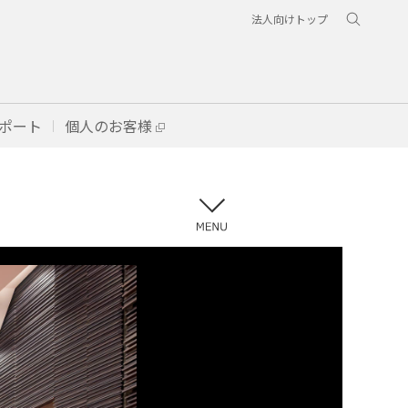
法人向けトップ
ポート
個人のお客様