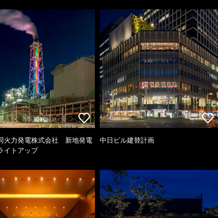
同火力発電株式会社 新地発電
中日ビル建替計画
ライトアップ