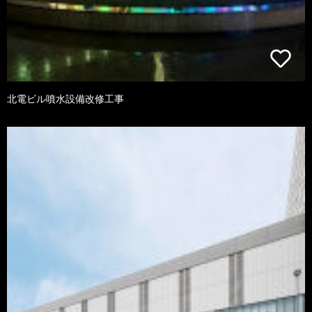
北電ビル噴水設備改修工事