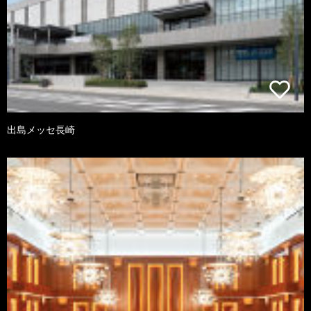
出島メッセ長崎