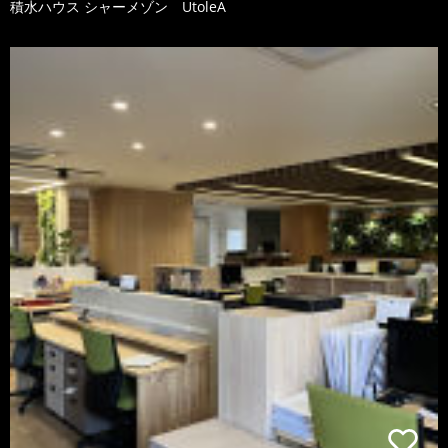
積水ハウス シャーメゾン UtoleA