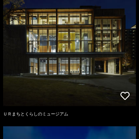
ＵＲまちとくらしのミュージアム