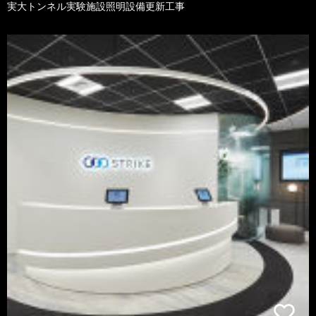
実大トンネル実験施設照明設備更新工事