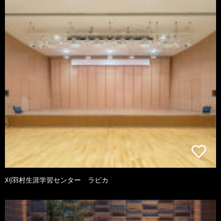
刈羽村生涯学習センター ラピカ