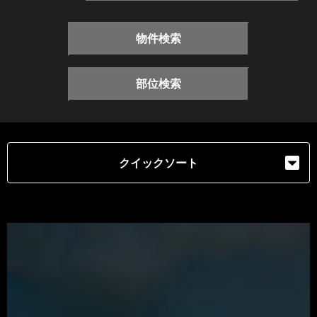
物件検索
部位検索
クイックソート