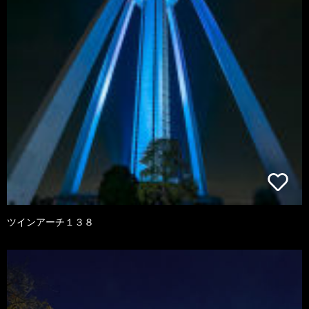
ツインアーチ１３８