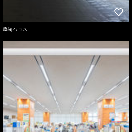
蔵前JPテラス