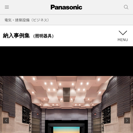
電気・建築設備（ビジネス）
納入事例集
（照明器具）