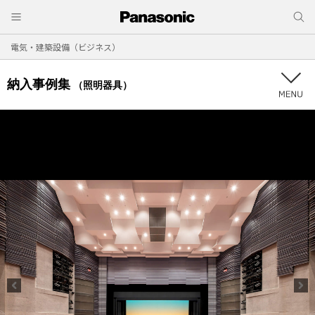
電気・建築設備（ビジネス）
納入事例集
（照明器具）