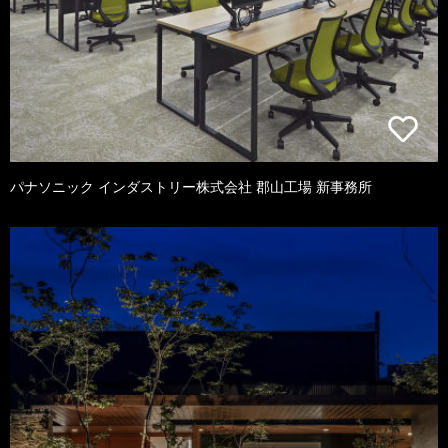
パナソニック インダストリー株式会社 郡山工場 新事務所