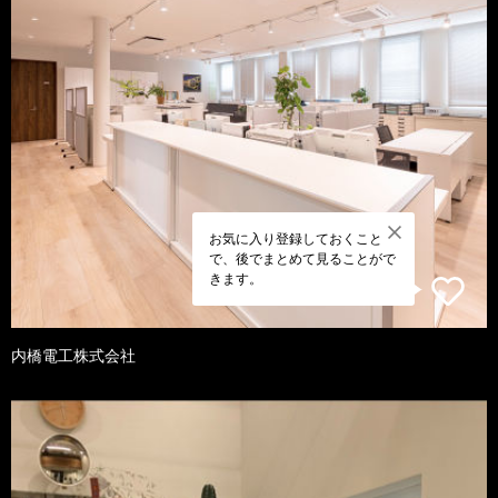
お気に入り登録しておくこと
で、後でまとめて見ることがで
きます。
内橋電工株式会社