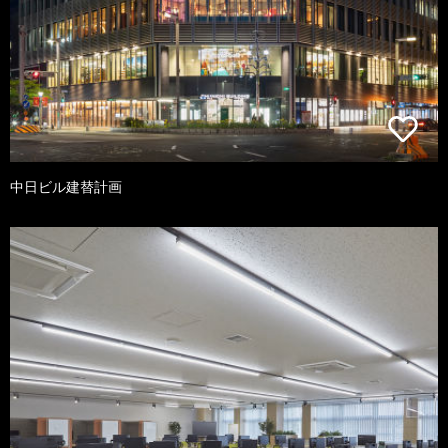
中日ビル建替計画