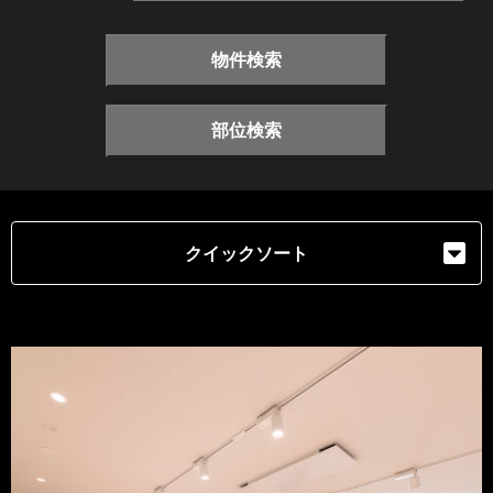
物件検索
部位検索
クイックソート