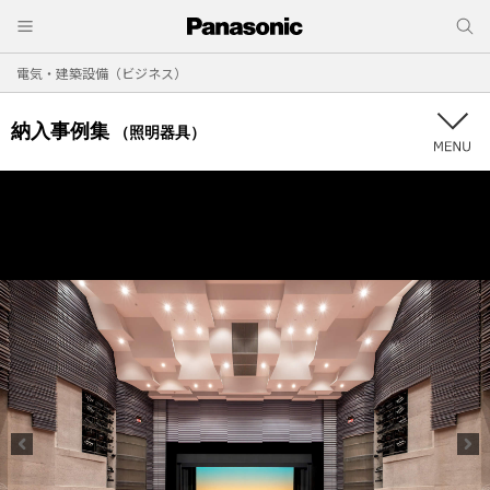
電気・建築設備（ビジネス）
納入事例集
（照明器具）