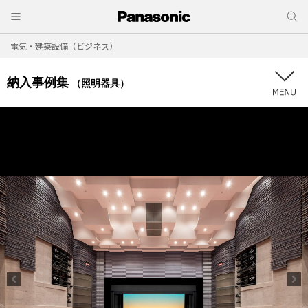
電気・建築設備（ビジネス）
納入事例集
（照明器具）