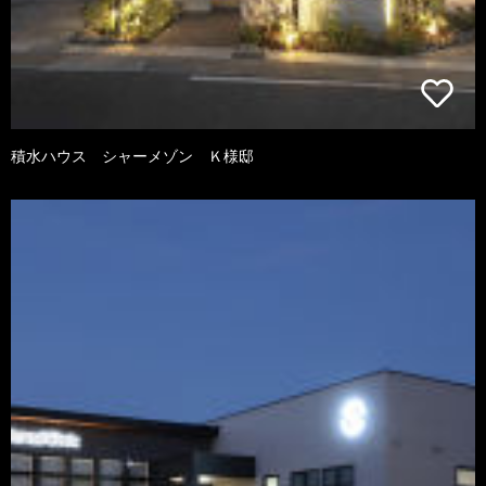
積水ハウス シャーメゾン Ｋ様邸