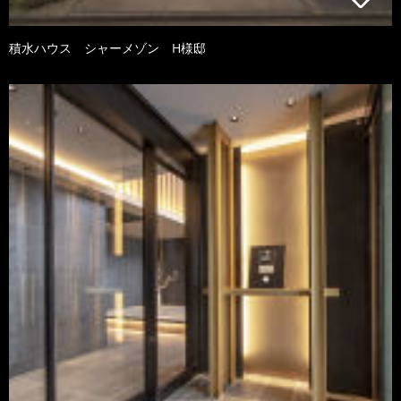
積水ハウス シャーメゾン H様邸