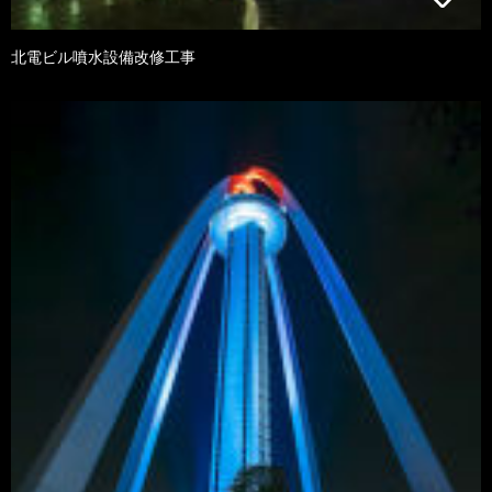
北電ビル噴水設備改修工事