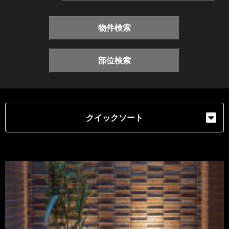
物件検索
部位検索
クイックソート