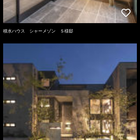
積水ハウス シャーメゾン Ｓ様邸