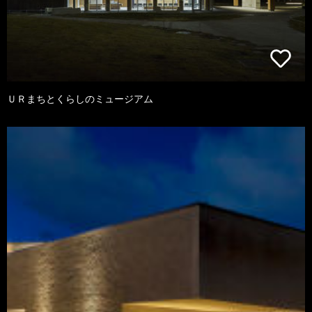
ＵＲまちとくらしのミュージアム