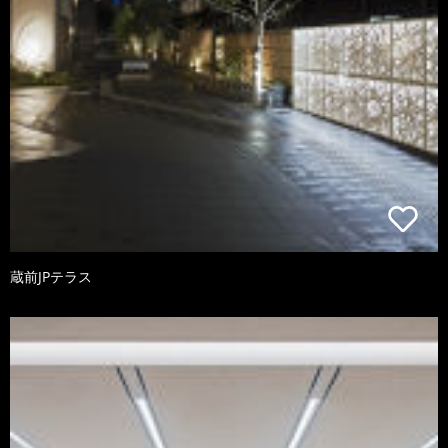
蔵前JPテラス