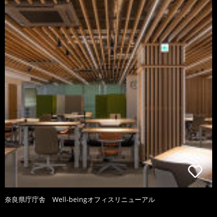
奈良県庁庁舎 Well-beingオフィスリニューアル