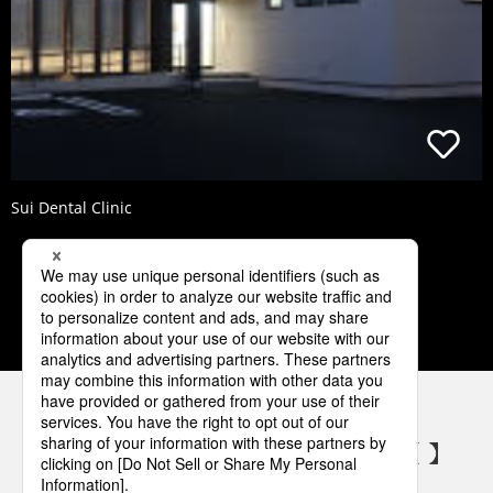
Sui Dental Clinic
2
3
4
5
6
パナソニックの電気設備 SNSアカウント