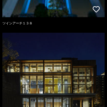
ツインアーチ１３８