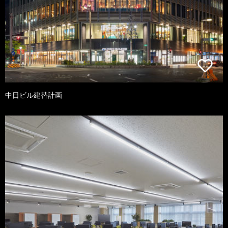
中日ビル建替計画