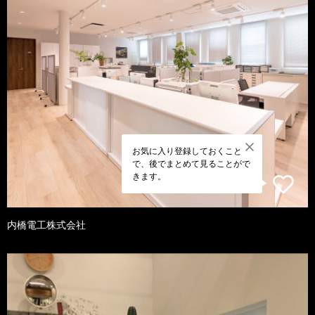
お気に入り登録しておくこと
で、後でまとめて見ることがで
きます。
内橋電工株式会社