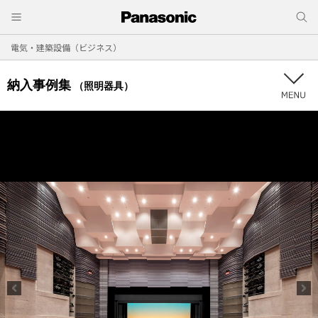
電気・建築設備（ビジネス）
納入事例集
（照明器具）