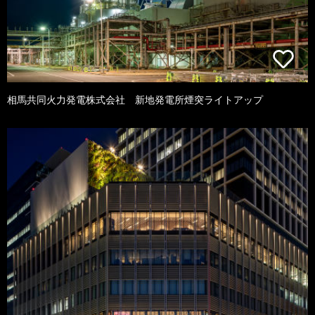
相馬共同火力発電株式会社 新地発電所煙突ライトアップ