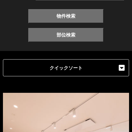
物件検索
部位検索
クイックソート