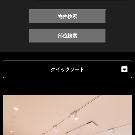
物件検索
部位検索
クイックソート