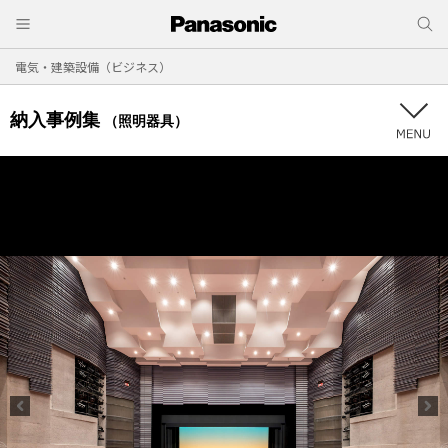
電気・建築設備（ビジネス）
納入事例集
（照明器具）