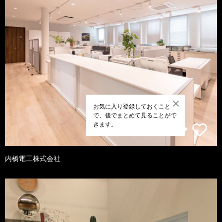
お気に入り登録しておくこと
で、後でまとめて見ることがで
きます。
内橋電工株式会社