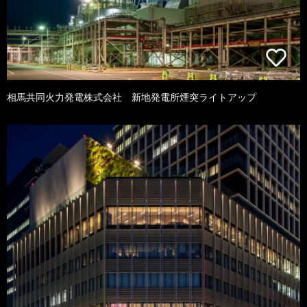
相馬共同火力発電株式会社 新地発電所煙突ライトアップ