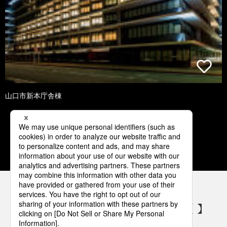
山口市新本庁舎棟
1
2
3
4
5
パナソニックの電気設備 SNSアカウント