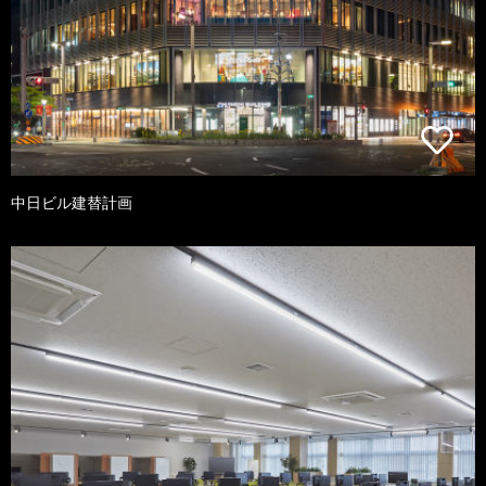
中日ビル建替計画