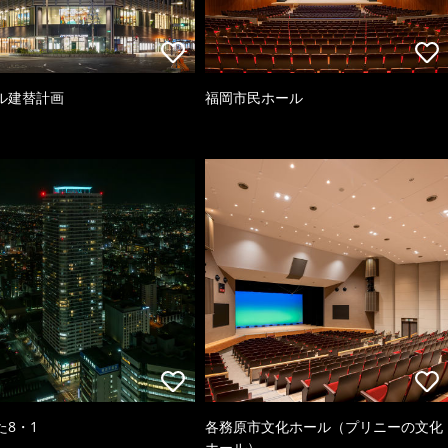
ル建替計画
福岡市民ホール
た8・1
各務原市文化ホール（プリニーの文化
ホール）