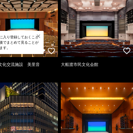
に入り登録しておくこと
後でまとめて見ることが
ます。
文化交流施設 美里音
大船渡市民文化会館