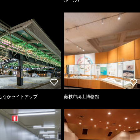
ちなかライトアップ
藤枝市郷土博物館