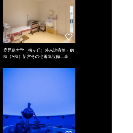
鹿児島大学（桜ヶ丘）外来診療棟・病
棟（A棟）新営その他電気設備工事