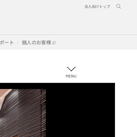
法人向けトップ
ポート
個人のお客様