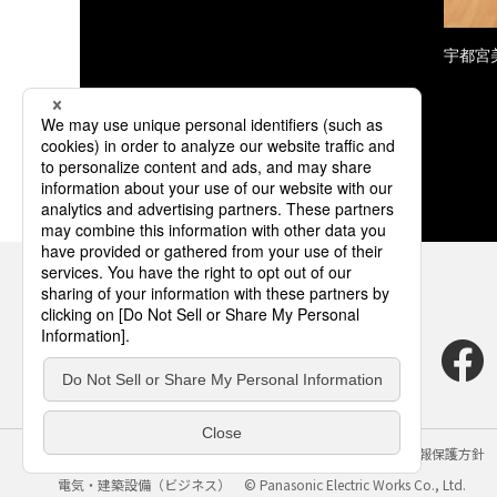
宇都宮
サイトのご利用にあたって
クッキーポリシー
個人情報保護方針
電気・建築設備（ビジネス）
© Panasonic Electric Works Co., Ltd.