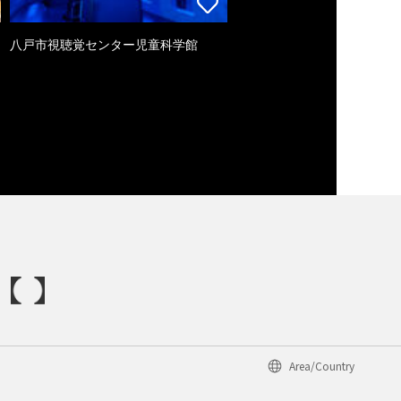
八戸市視聴覚センター児童科学館
Area/Country