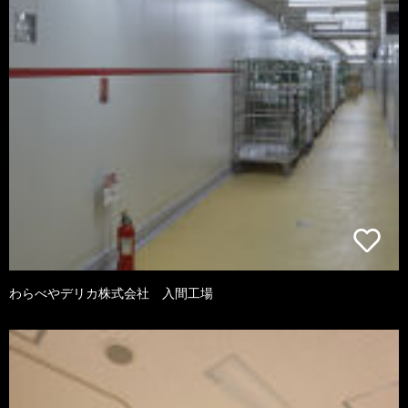
わらべやデリカ株式会社 入間工場