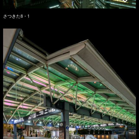
さつきた8・1