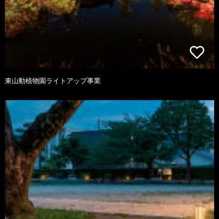
東山動植物園ライトアップ事業