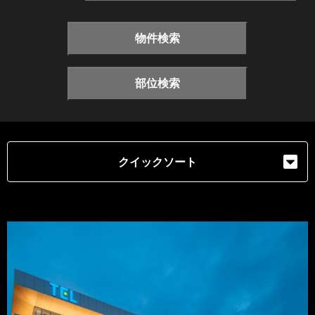
物件検索
部位検索
クイックソート