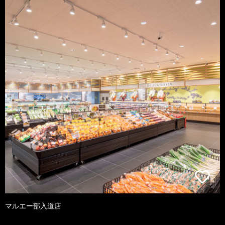
マルエー部入道店