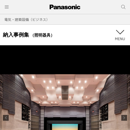
電気・建築設備（ビジネス）
納入事例集
（照明器具）