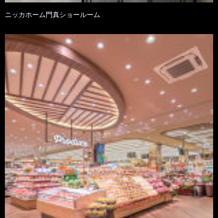
ニッカホーム門真ショールーム