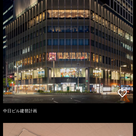
中日ビル建替計画