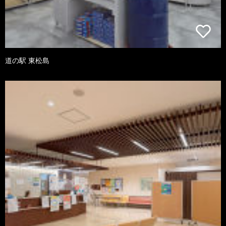
道の駅 東松島