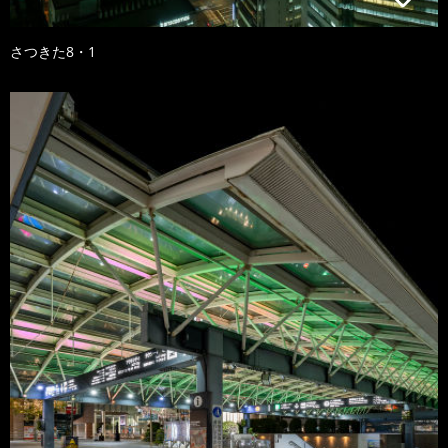
さつきた8・1