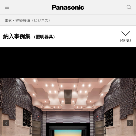
電気・建築設備（ビジネス）
納入事例集
（照明器具）