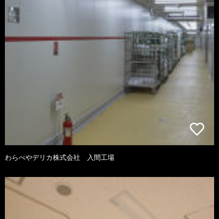
わらべやデリカ株式会社 入間工場