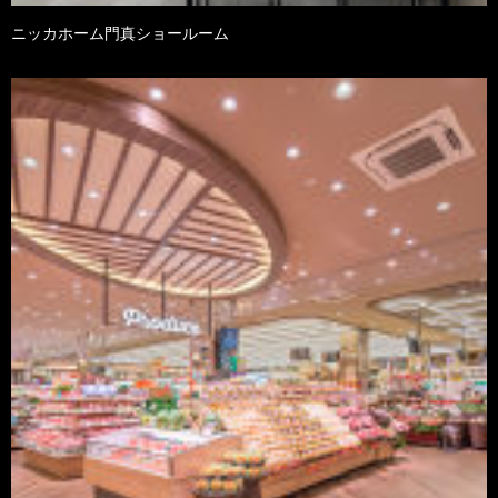
ニッカホーム門真ショールーム