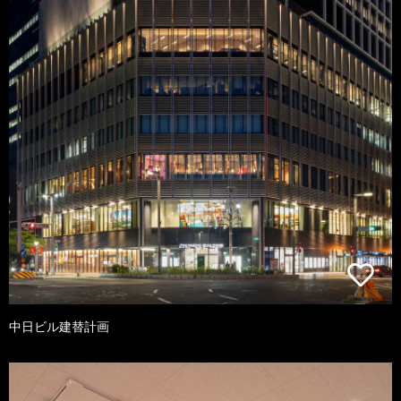
中日ビル建替計画