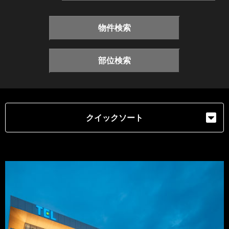
物件検索
部位検索
クイックソート