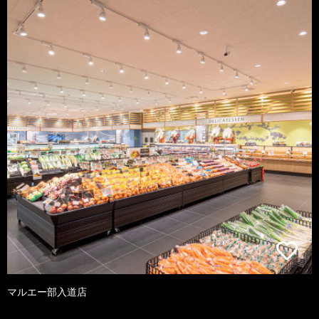
マルエー部入道店