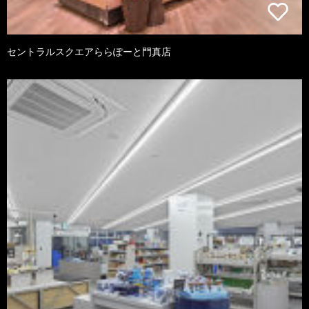
セントラルスクエアららぽーと門真店