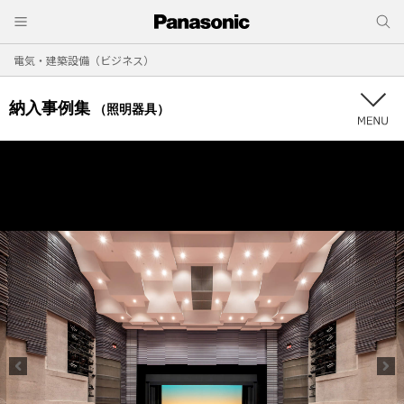
電気・建築設備（ビジネス）
納入事例集
（照明器具）