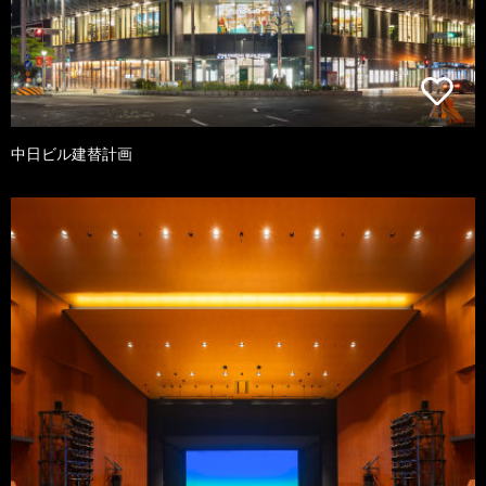
中日ビル建替計画