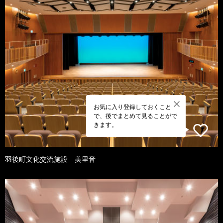
お気に入り登録しておくこと
で、後でまとめて見ることがで
きます。
羽後町文化交流施設 美里音