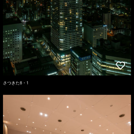
さつきた8・1