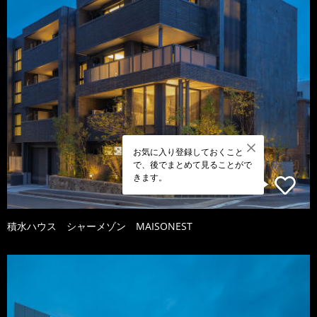
お気に入り登録しておくこと
で、後でまとめて見ることがで
きます。
積水ハウス シャーメゾン MAISONEST