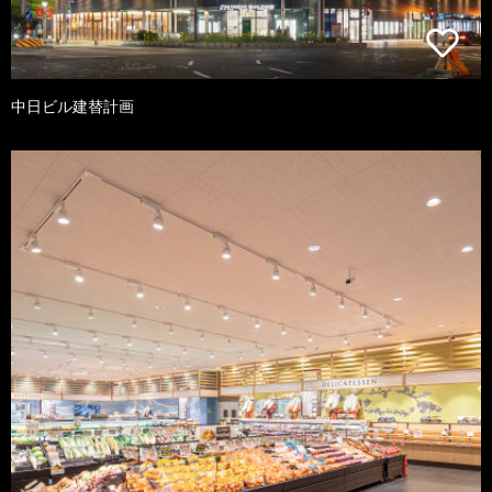
中日ビル建替計画