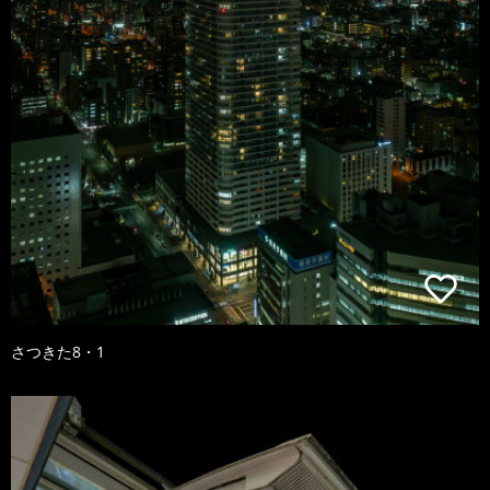
さつきた8・1