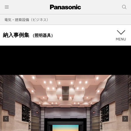
電気・建築設備（ビジネス）
納入事例集
（照明器具）