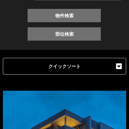
物件検索
部位検索
クイックソート