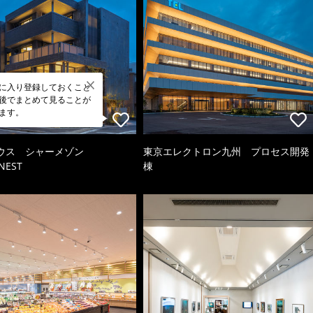
に入り登録しておくこと
後でまとめて見ることが
ます。
ウス シャーメゾン
東京エレクトロン九州 プロセス開発
NEST
棟