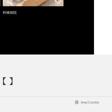
村橋病院
Area/Country