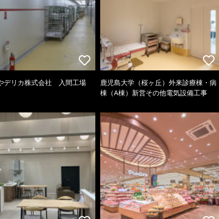
やデリカ株式会社 入間工場
鹿児島大学（桜ヶ丘）外来診療棟・病
棟（A棟）新営その他電気設備工事