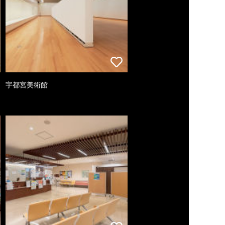
宇都宮美術館