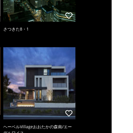
さつきた8・1
ヘーベルVillageおおたかの森南/エー
デルワイス