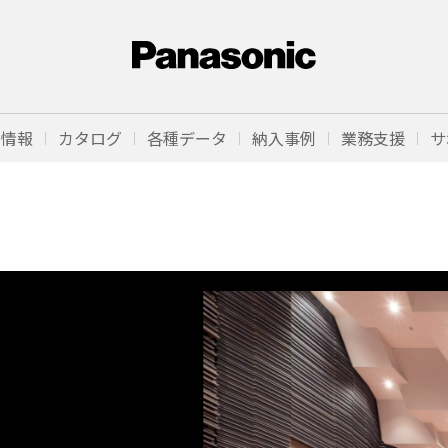
品情報
カタログ
各種データ
納入事例
業務支援
サ