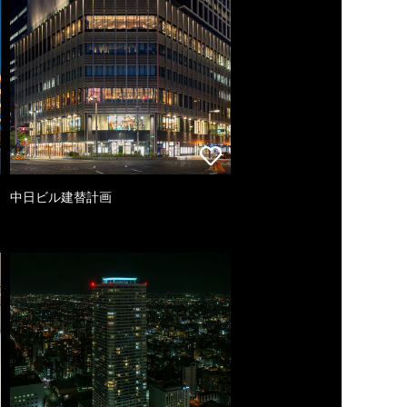
中日ビル建替計画