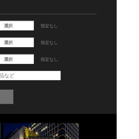
選択
指定なし
選択
指定なし
選択
指定なし