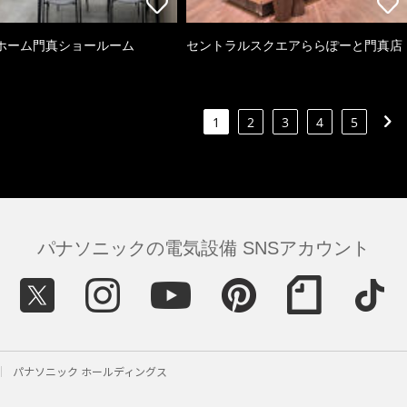
ホーム門真ショールーム
セントラルスクエアららぽーと門真店
1
2
3
4
5
パナソニックの電気設備 SNSアカウント
パナソニック ホールディングス