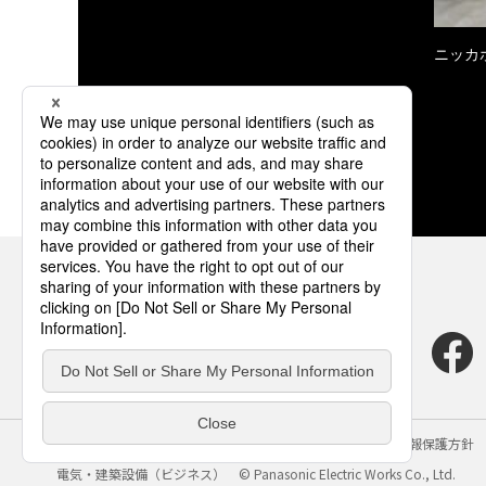
ニッカ
サイトのご利用にあたって
クッキーポリシー
個人情報保護方針
電気・建築設備（ビジネス）
© Panasonic Electric Works Co., Ltd.