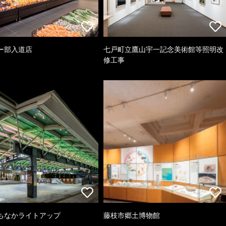
ー部入道店
七戸町立鷹山宇一記念美術館等照明改
修工事
ちなかライトアップ
藤枝市郷土博物館