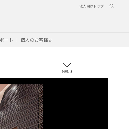
法人向けトップ
ポート
個人のお客様