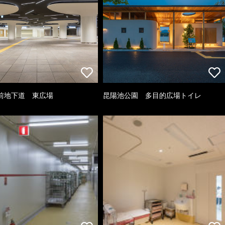
前地下道 東広場
昆陽池公園 多目的広場トイレ