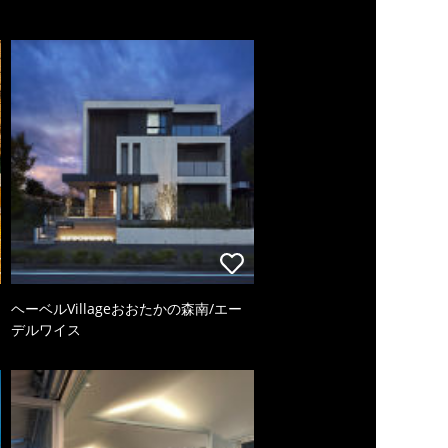
ヘーベルVillageおおたかの森南/エー
デルワイス