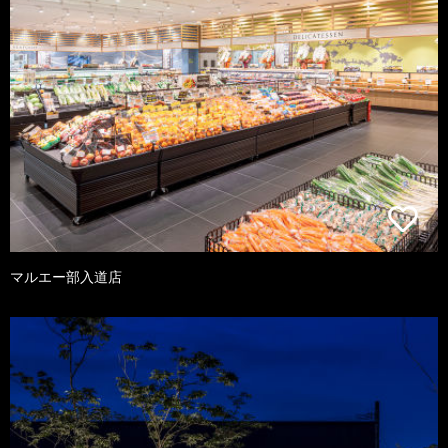
マルエー部入道店