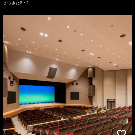
さつきた8・1