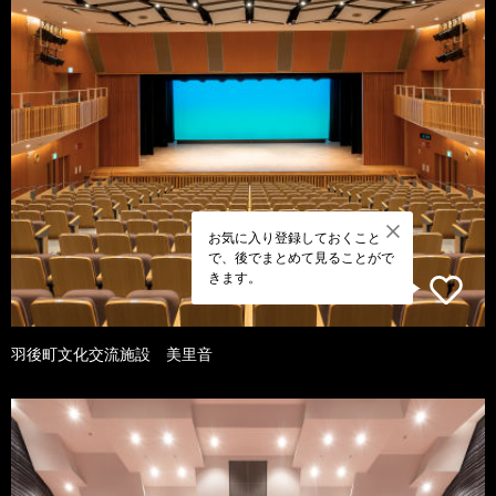
お気に入り登録しておくこと
で、後でまとめて見ることがで
きます。
羽後町文化交流施設 美里音