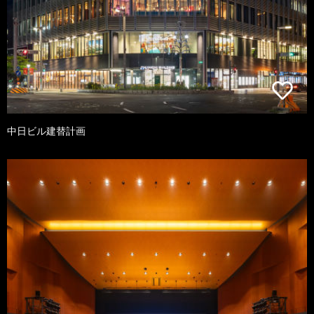
中日ビル建替計画