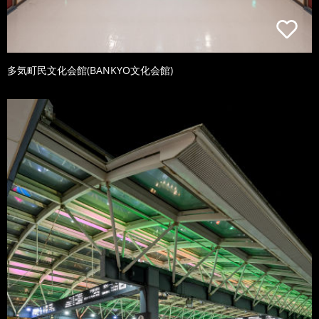
多気町民文化会館(BANKYO文化会館)