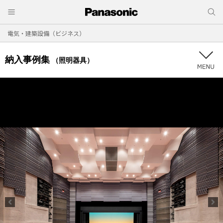
電気・建築設備（ビジネス）
納入事例集
（照明器具）