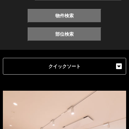
物件検索
部位検索
クイックソート