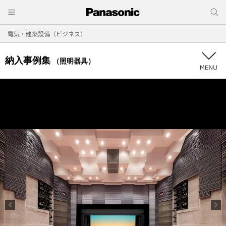
電気・建築設備（ビジネス）
納入事例集
（照明器具）