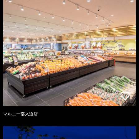
マルエー部入道店