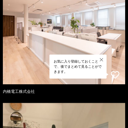
お気に入り登録しておくこと
で、後でまとめて見ることがで
きます。
内橋電工株式会社