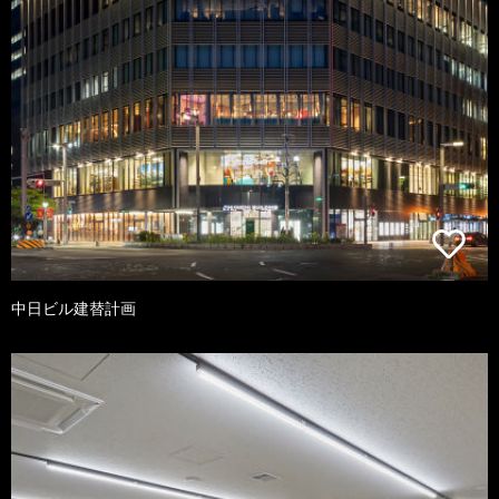
中日ビル建替計画