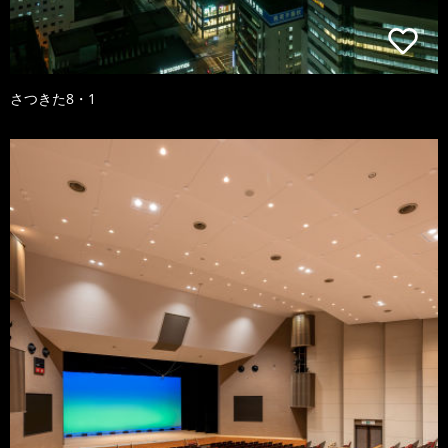
さつきた8・1