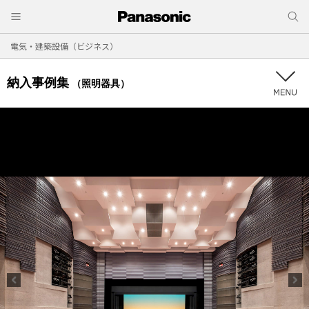
電気・建築設備（ビジネス）
納入事例集
（照明器具）