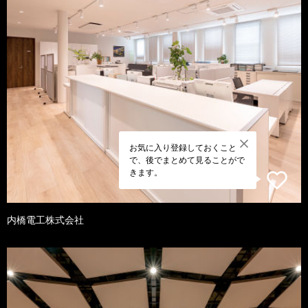
お気に入り登録しておくこと
で、後でまとめて見ることがで
きます。
内橋電工株式会社