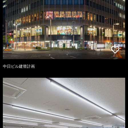
中日ビル建替計画