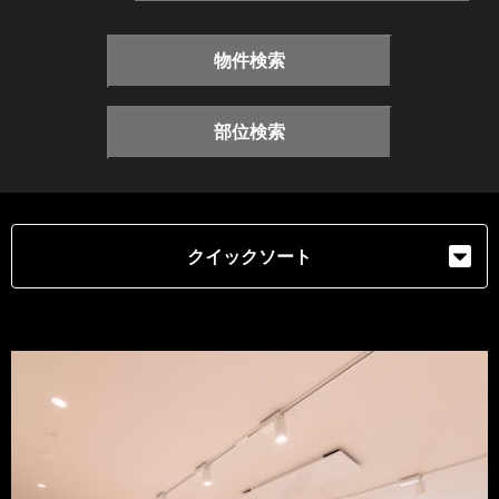
物件検索
部位検索
クイックソート