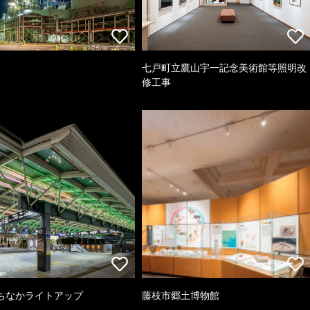
七戸町立鷹山宇一記念美術館等照明改
修工事
ちなかライトアップ
藤枝市郷土博物館