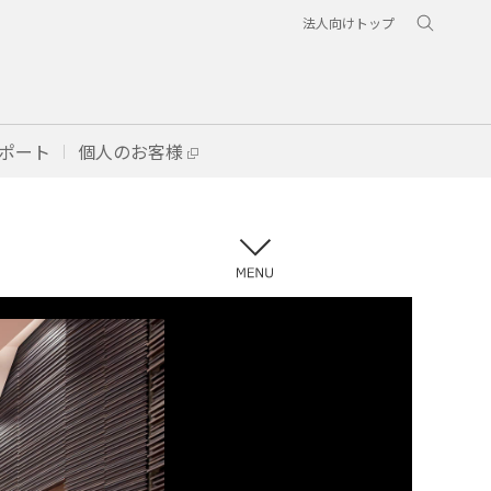
法人向けトップ
ポート
個人のお客様