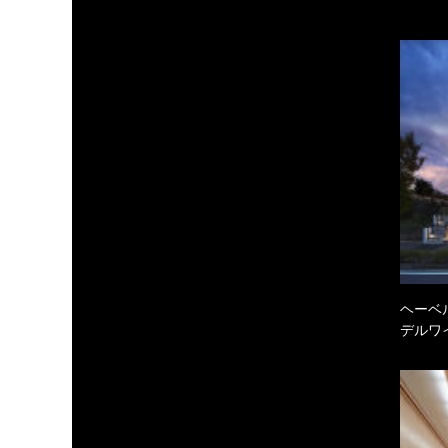
ヘーベル
デルワ