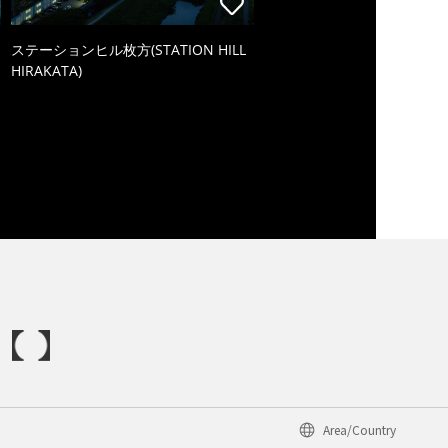
ステーションヒル枚方(STATION HILL
HIRAKATA)
Area/Country