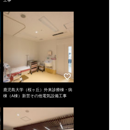
鹿児島大学（桜ヶ丘）外来診療棟・病
棟（A棟）新営その他電気設備工事