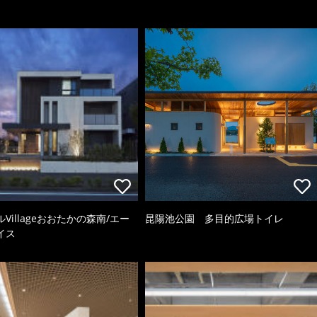
Villageおおたかの森南/エー
昆陽池公園 多目的広場トイレ
イス