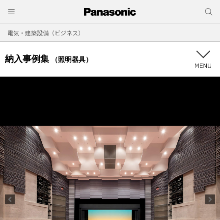
電気・建築設備（ビジネス）
納入事例集
（照明器具）