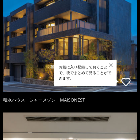
お気に入り登録しておくこと
で、後でまとめて見ることがで
きます。
積水ハウス シャーメゾン MAISONEST