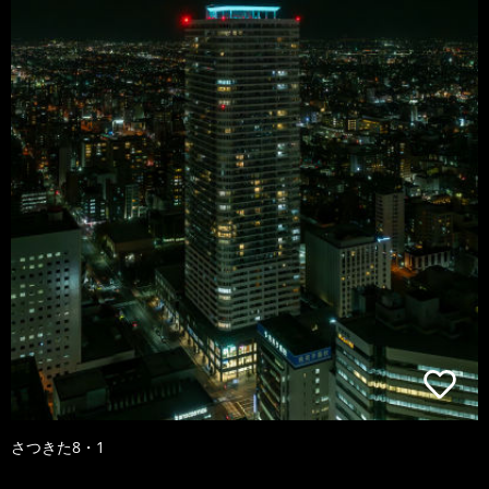
さつきた8・1