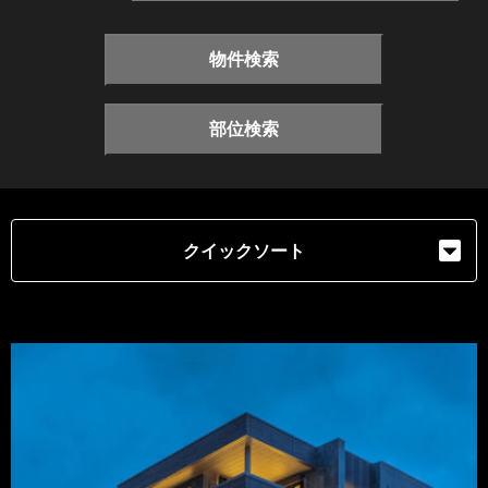
物件検索
部位検索
クイックソート