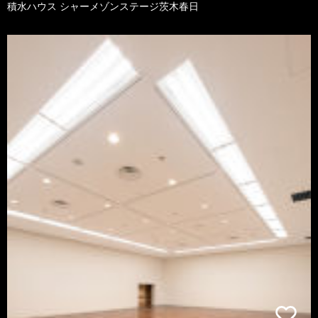
積水ハウス シャーメゾンステージ茨木春日