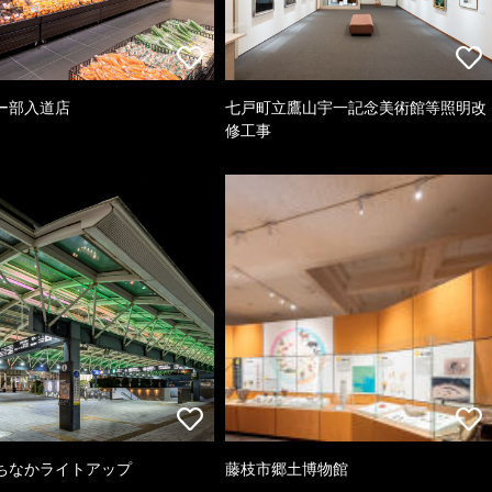
ー部入道店
七戸町立鷹山宇一記念美術館等照明改
修工事
ちなかライトアップ
藤枝市郷土博物館