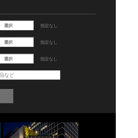
選択
指定なし
選択
指定なし
選択
指定なし