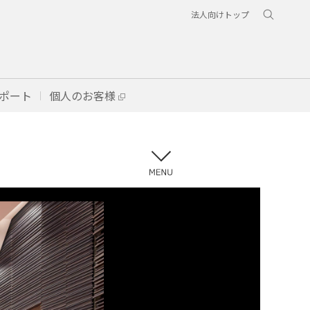
法人向けトップ
ポート
個人のお客様