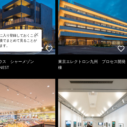
に入り登録しておくこと
後でまとめて見ることが
ます。
ウス シャーメゾン
東京エレクトロン九州 プロセス開発
NEST
棟