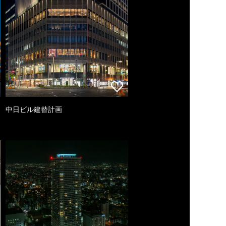
中日ビル建替計画