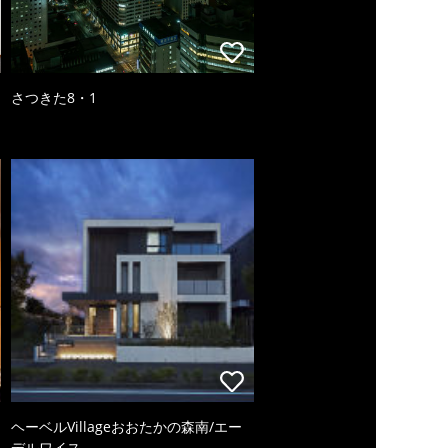
さつきた8・1
ヘーベルVillageおおたかの森南/エー
デルワイス