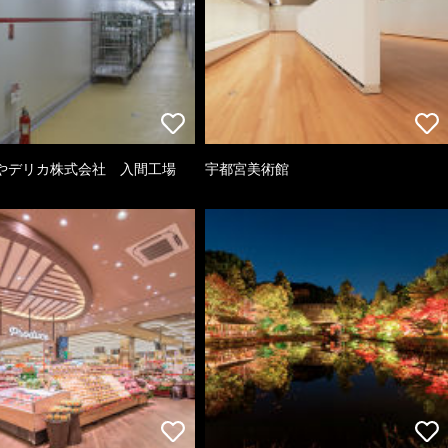
やデリカ株式会社 入間工場
宇都宮美術館