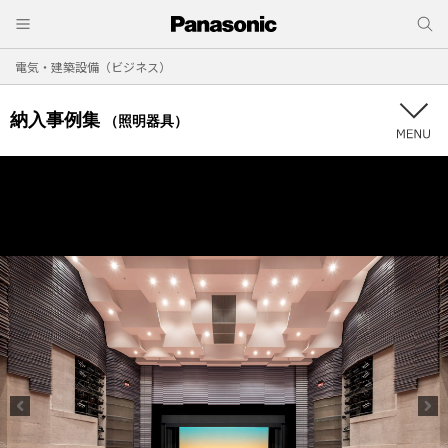
電気・建築設備（ビジネス）
納入事例集
（照明器具）