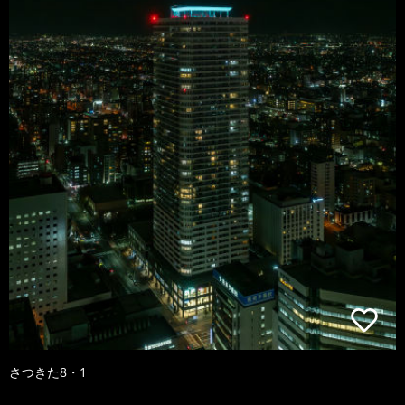
さつきた8・1