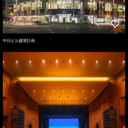
中日ビル建替計画