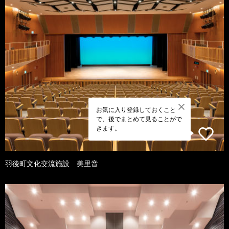
お気に入り登録しておくこと
で、後でまとめて見ることがで
きます。
羽後町文化交流施設 美里音