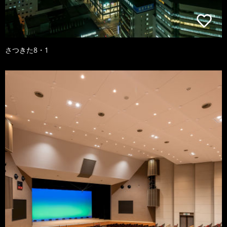
さつきた8・1