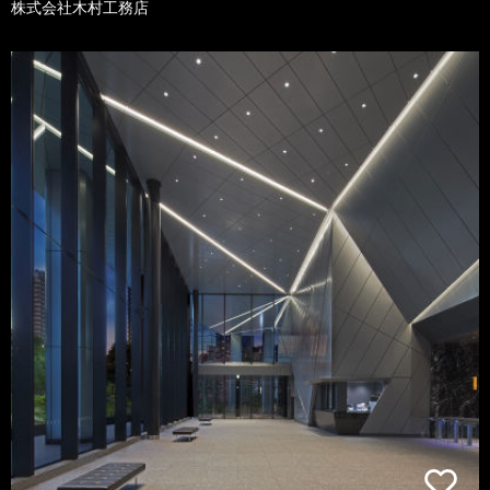
株式会社木村工務店