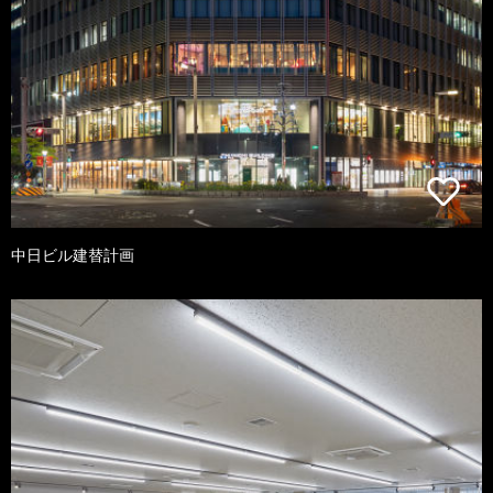
中日ビル建替計画