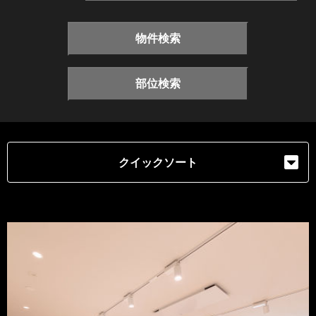
物件検索
部位検索
クイックソート