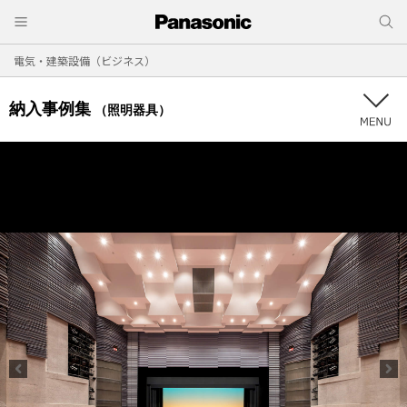
電気・建築設備（ビジネス）
納入事例集
（照明器具）