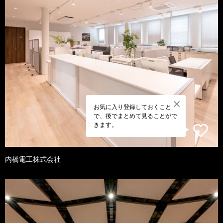
お気に入り登録しておくこと
で、後でまとめて見ることがで
きます。
内橋電工株式会社