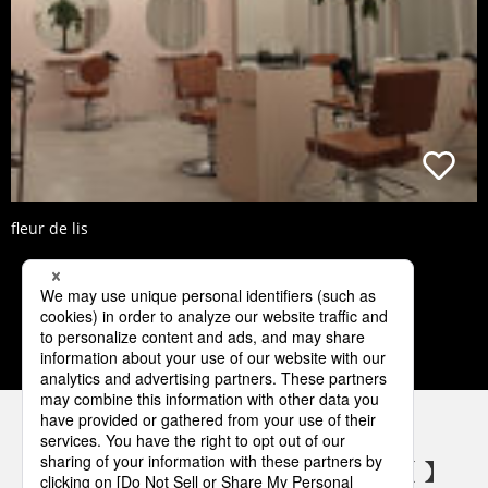
fleur de lis
1
2
3
4
5
パナソニックの電気設備 SNSアカウント