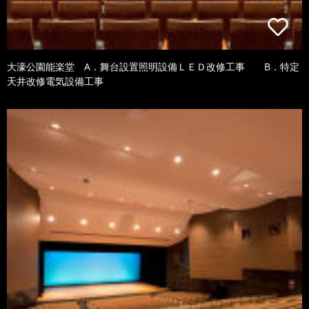
大濠公園能楽堂 A．舞台設置照明設備ＬＥＤ改修工事 B．特定
天井改修電気設備工事