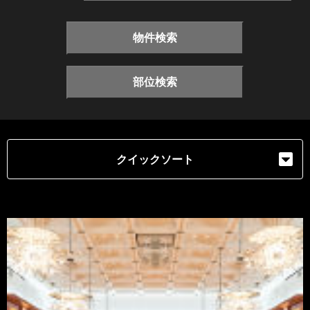
物件検索
部位検索
クイックソート