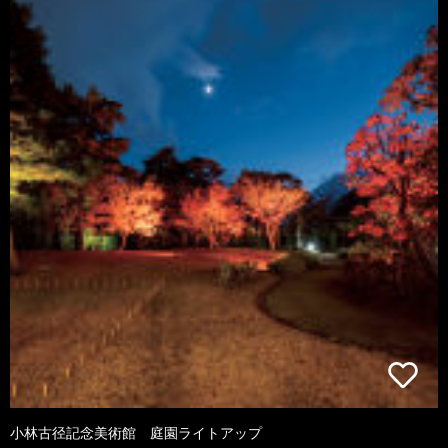
小林古径記念美術館 庭園ライトアップ