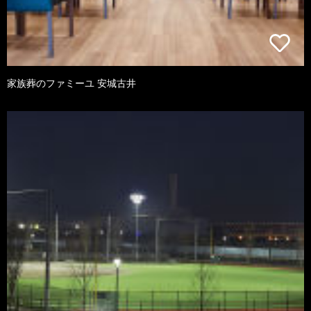
家族葬のファミーユ 安城古井