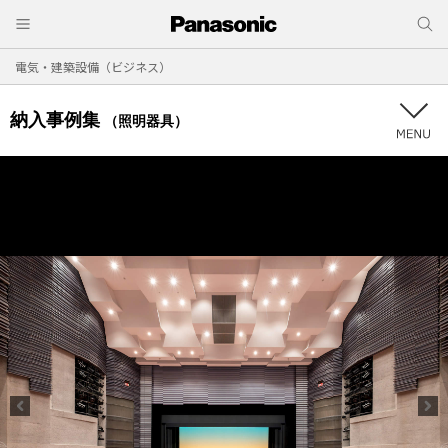
電気・建築設備（ビジネス）
納入事例集
（照明器具）