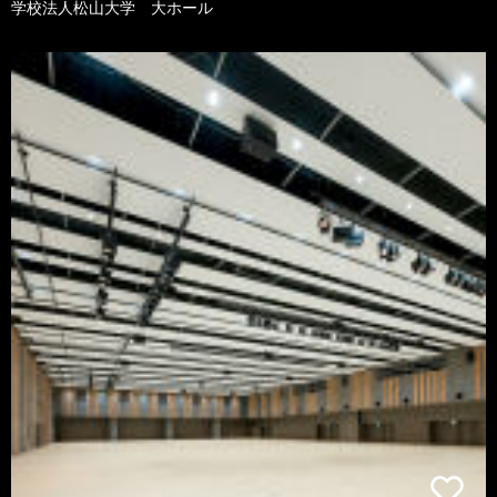
学校法人松山大学 大ホール