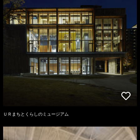
ＵＲまちとくらしのミュージアム