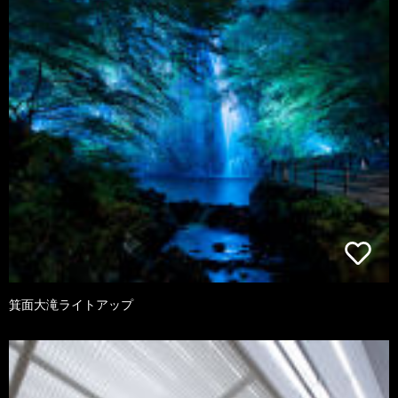
箕面大滝ライトアップ