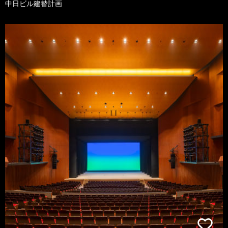
中日ビル建替計画