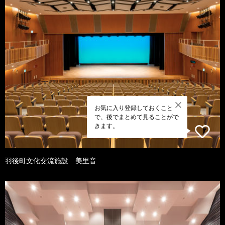
お気に入り登録しておくこと
で、後でまとめて見ることがで
きます。
羽後町文化交流施設 美里音