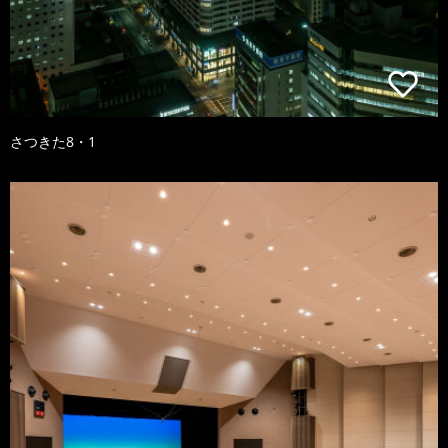
さつきた8・1