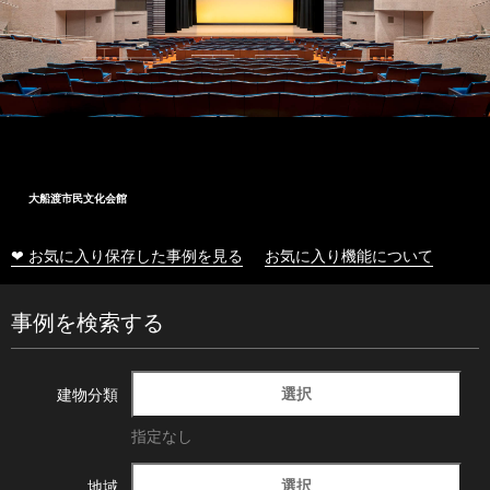
大船渡市民文化会館
❤ お気に入り保存した事例を見る
お気に入り機能について
事例を検索する
選択
建物分類
指定なし
選択
地域