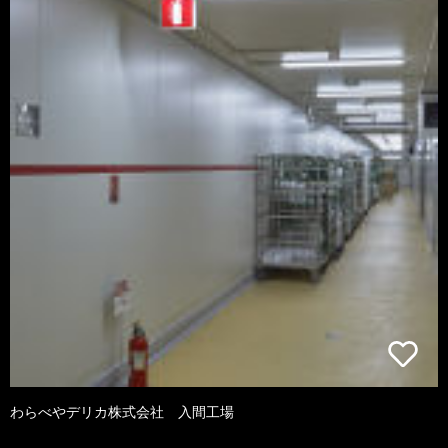
わらべやデリカ株式会社 入間工場