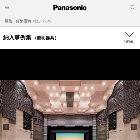
電気・建築設備（ビジネス）
納入事例集
（照明器具）