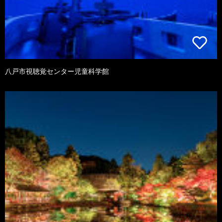
八戸市視聴覚センター児童科学館