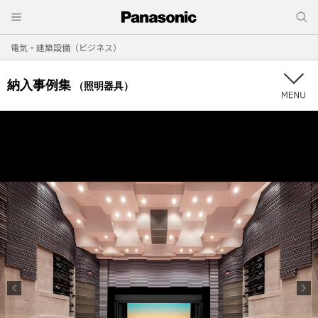
電気・建築設備（ビジネス）
納入事例集
（照明器具）