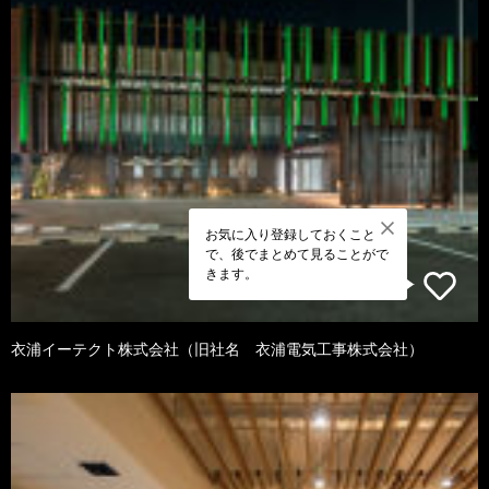
お気に入り登録しておくこと
で、後でまとめて見ることがで
きます。
衣浦イーテクト株式会社（旧社名 衣浦電気工事株式会社）