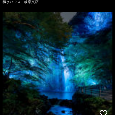
積水ハウス 岐阜支店