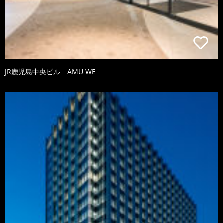
JR鹿児島中央ビル AMU WE