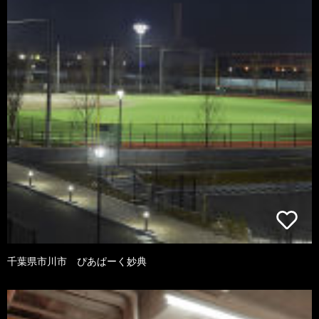
千葉県市川市 ぴあぱーく妙典