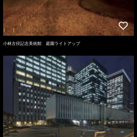
小林古径記念美術館 庭園ライトアップ