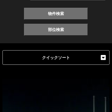
物件検索
部位検索
クイックソート