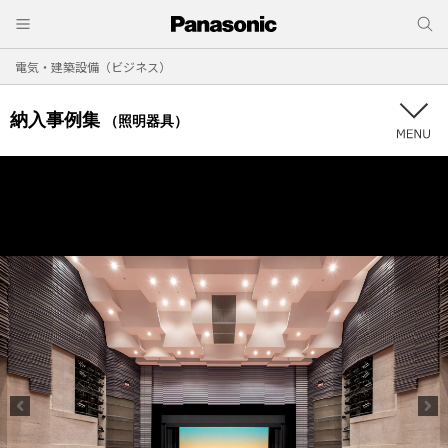
電気・建築設備（ビジネス）
納入事例集
（照明器具）