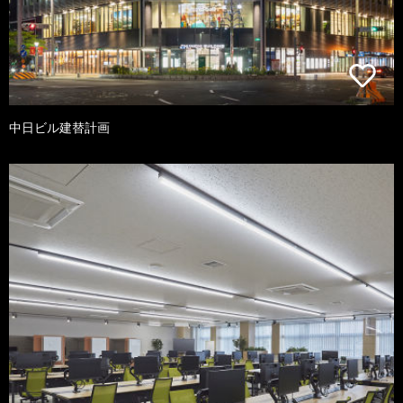
中日ビル建替計画