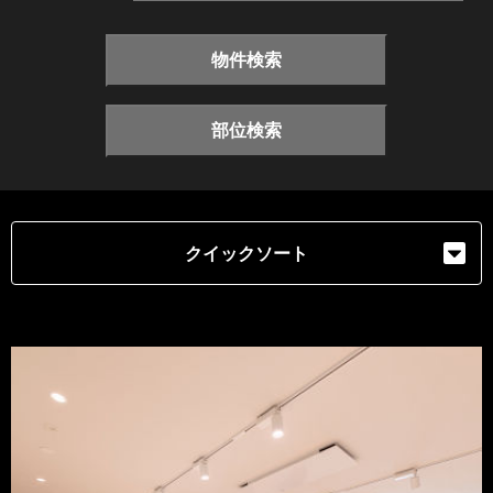
物件検索
部位検索
クイックソート