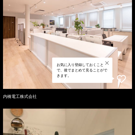
お気に入り登録しておくこと
で、後でまとめて見ることがで
きます。
内橋電工株式会社