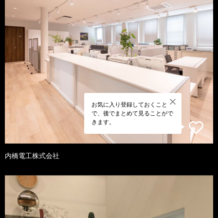
お気に入り登録しておくこと
で、後でまとめて見ることがで
きます。
内橋電工株式会社