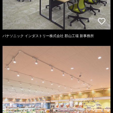
パナソニック インダストリー株式会社 郡山工場 新事務所