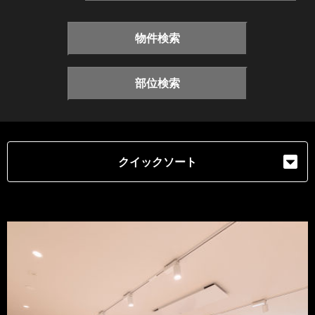
物件検索
部位検索
クイックソート