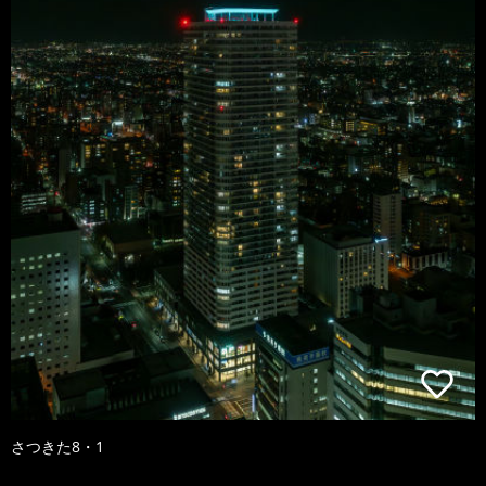
さつきた8・1