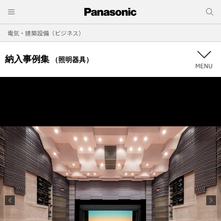
電気・建築設備（ビジネス）
納入事例集
（照明器具）