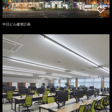
中日ビル建替計画