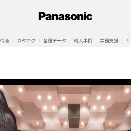
品情報
カタログ
各種データ
納入事例
業務支援
サ