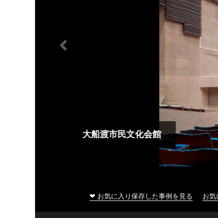
大船渡市民文化会館
❤ お気に入り保存した事例を見る
お気