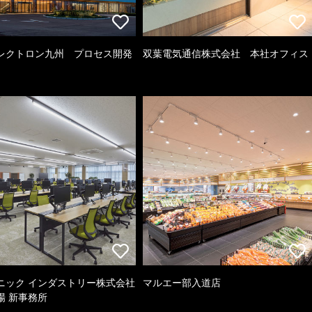
レクトロン九州 プロセス開発
双葉電気通信株式会社 本社オフィス
ニック インダストリー株式会社
マルエー部入道店
場 新事務所