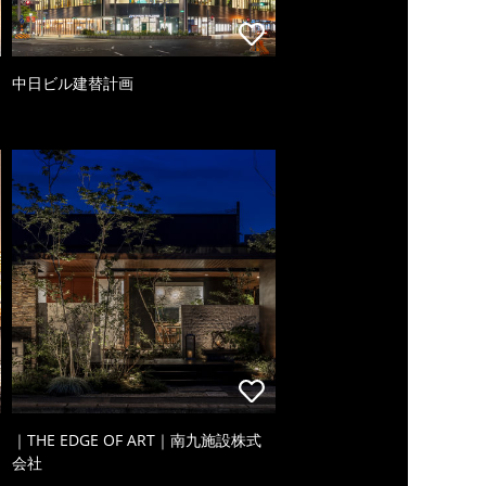
中日ビル建替計画
｜THE EDGE OF ART｜南九施設株式
会社