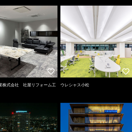
業株式会社 社屋リフォーム工
ウレシャス小松