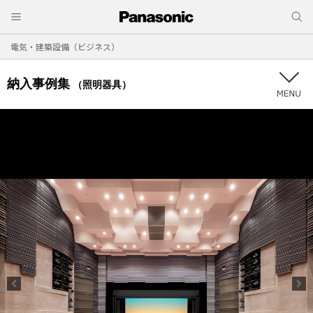
電気・建築設備（ビジネス）
納入事例集
（照明器具）