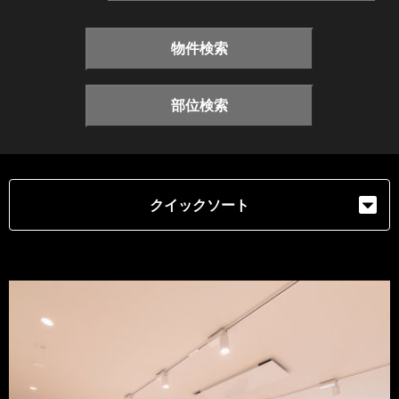
物件検索
部位検索
クイックソート