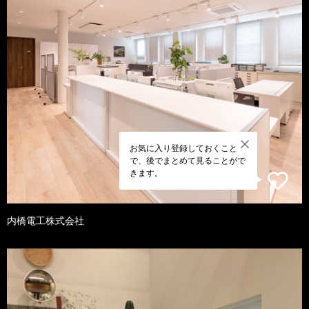
お気に入り登録しておくこと
で、後でまとめて見ることがで
きます。
内橋電工株式会社