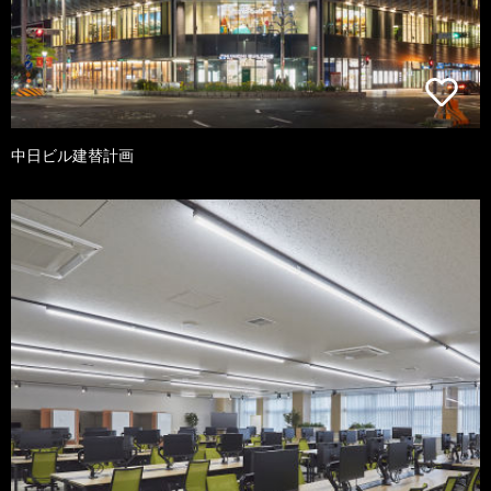
中日ビル建替計画