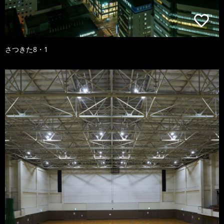
さつきた8・1