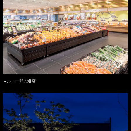
マルエー部入道店