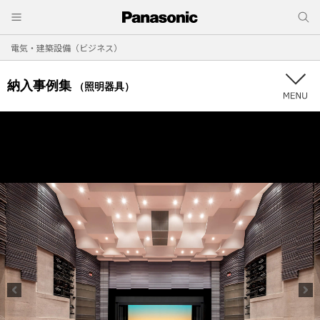
電気・建築設備（ビジネス）
納入事例集
（照明器具）