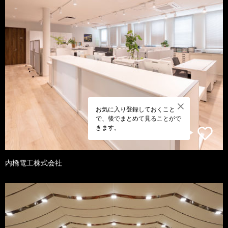
お気に入り登録しておくこと
で、後でまとめて見ることがで
きます。
内橋電工株式会社