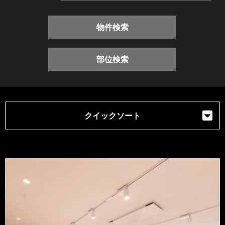
物件検索
部位検索
クイックソート