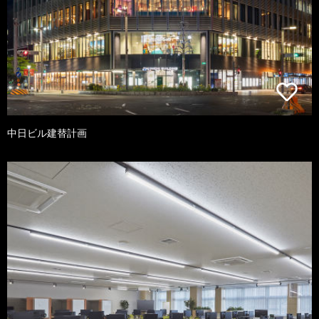
中日ビル建替計画