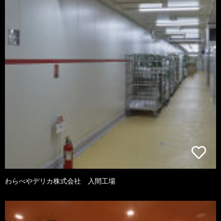
わらべやデリカ株式会社 入間工場