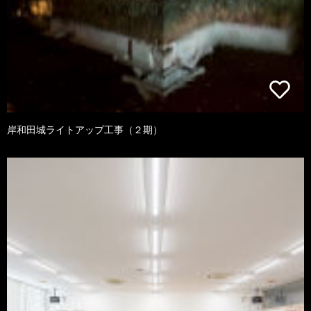
岸和田城ライトアップ工事（２期）