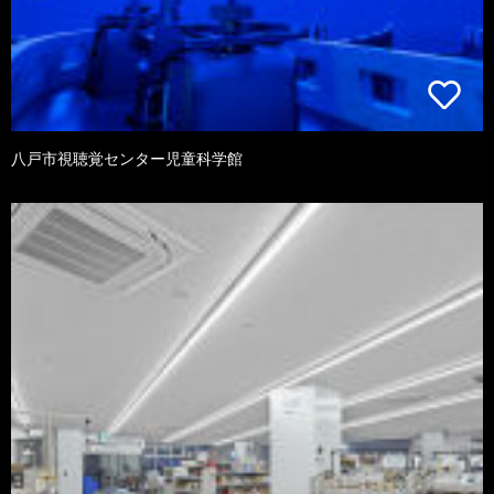
八戸市視聴覚センター児童科学館