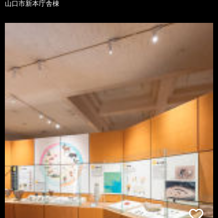
山口市新本庁舎棟