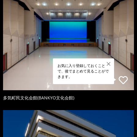
お気に入り登録しておくこと
で、後でまとめて見ることがで
きます。
多気町民文化会館(BANKYO文化会館)