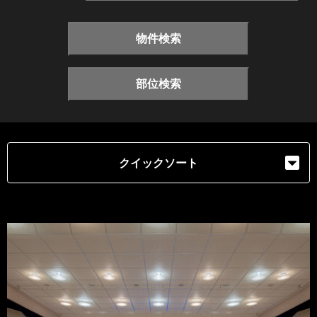
物件検索
部位検索
クイックソート