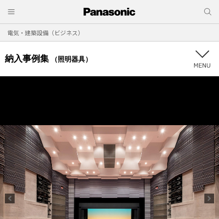
電気・建築設備（ビジネス）
納入事例集
（照明器具）