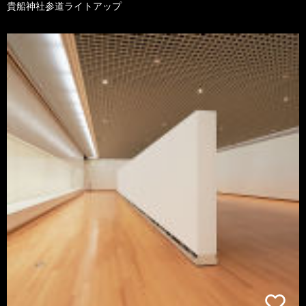
貴船神社参道ライトアップ