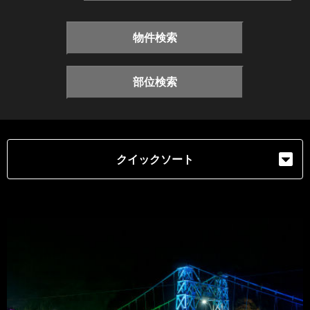
物件検索
部位検索
クイックソート