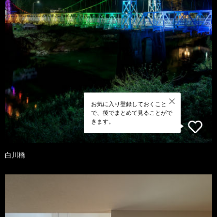
お気に入り登録しておくこと
で、後でまとめて見ることがで
きます。
白川橋