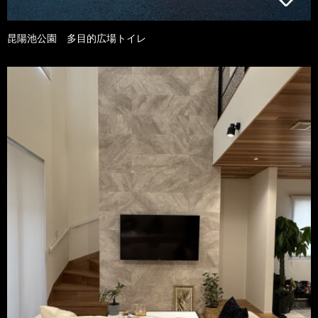
昆陽池公園 多目的広場トイレ