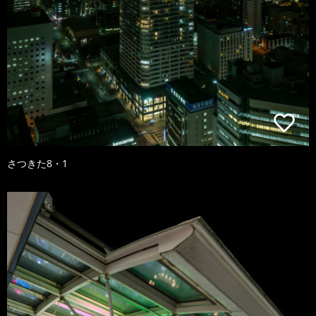
さつきた8・1