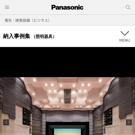
電気・建築設備（ビジネス）
納入事例集
（照明器具）