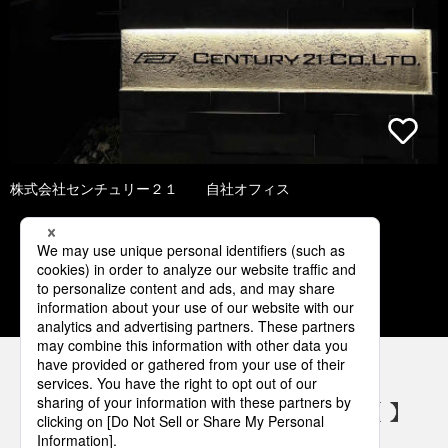
株式会社センチュリー２１ 自社オフィス
1
2
3
4
5
パナソニックの電気設備 SNSアカウント