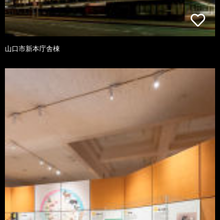
山口市新本庁舎棟