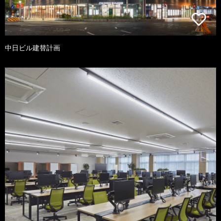
中日ビル建替計画