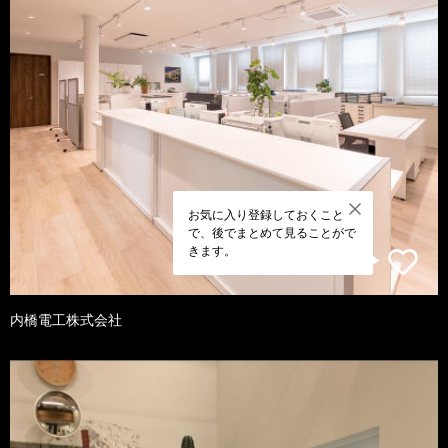
お気に入り登録しておくこと
で、後でまとめて見ることがで
きます。
内橋電工株式会社