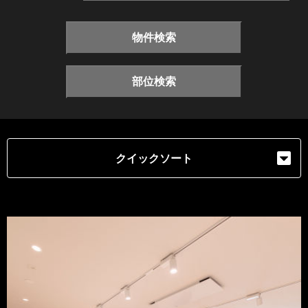
物件検索
部位検索
クイックソート