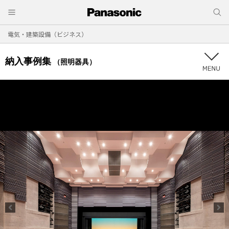
電気・建築設備（ビジネス）
納入事例集
（照明器具）