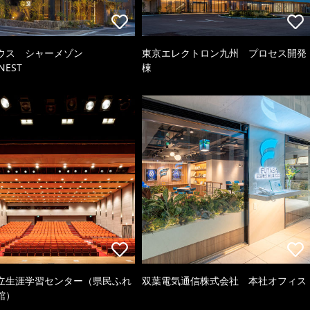
ウス シャーメゾン
東京エレクトロン九州 プロセス開発
NEST
棟
立生涯学習センター（県民ふれ
双葉電気通信株式会社 本社オフィス
館）