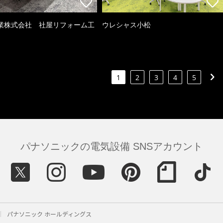
業株式会社 社屋リフォーム工
ウレシャス小松
1
2
3
4
5
パナソニックの電気設備 SNSアカウント
パナソニック ホールディングス