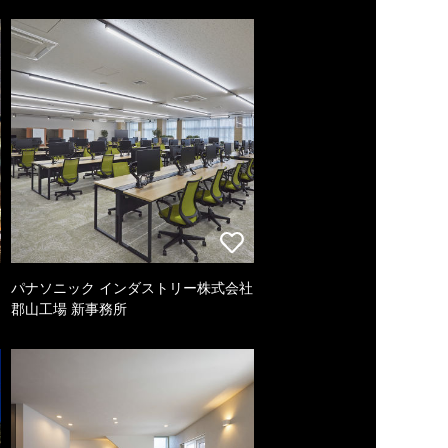
パナソニック インダストリー株式会社
郡山工場 新事務所