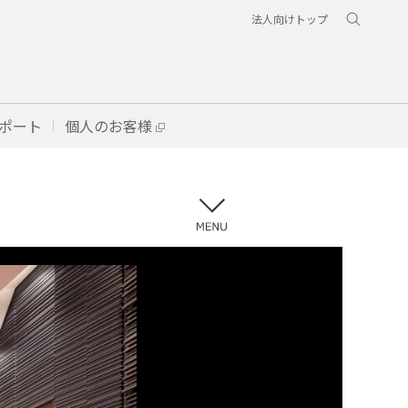
法人向けトップ
ポート
個人のお客様