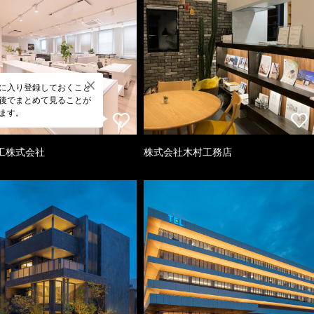
に入り登録しておくこと
後でまとめて見ることが
ます。
工株式会社
株式会社木村工務店