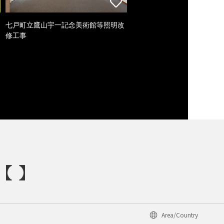
七戸町立鷹山宇一記念美術館等照明改
修工事
Area/Country