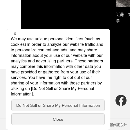
近藤工
事
サイトのご利用にあたって
クッキーポリシー
個人情報保護方針