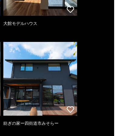
大館モデルハウス
紡ぎの家ー四街道市みそらー