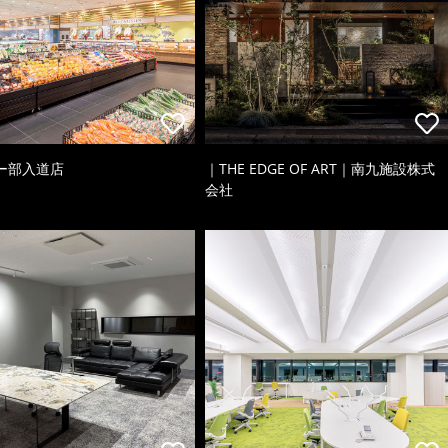
ー部入道店
｜THE EDGE OF ART｜南九施設株式
会社