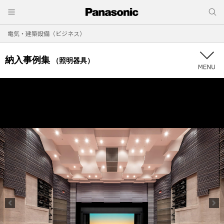
電気・建築設備（ビジネス）
納入事例集
（照明器具）