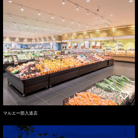
マルエー部入道店