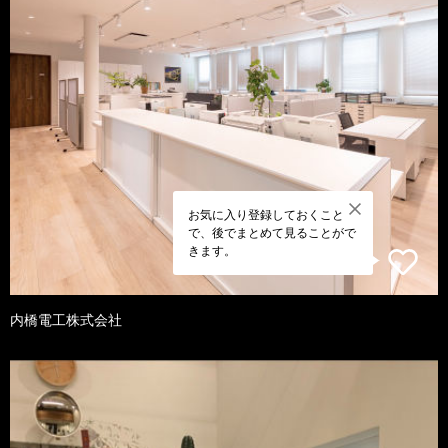
お気に入り登録しておくこと
で、後でまとめて見ることがで
きます。
内橋電工株式会社