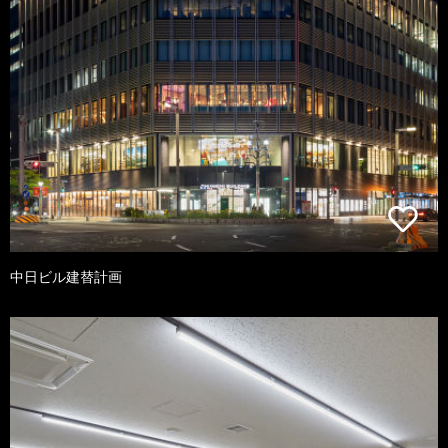
中日ビル建替計画