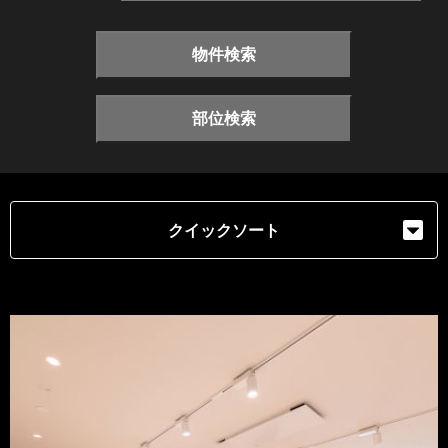
物件検索
部位検索
クイックソート