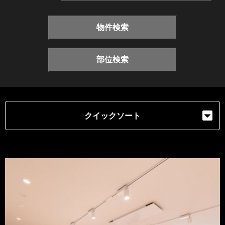
物件検索
部位検索
クイックソート