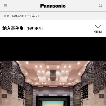
電気・建築設備（ビジネス）
納入事例集
（照明器具）