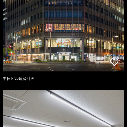
中日ビル建替計画