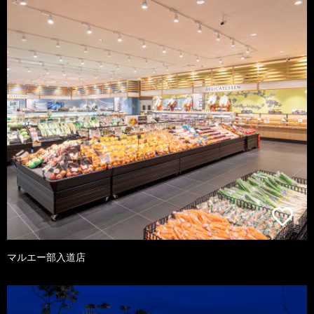
マルエー部入道店