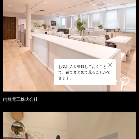
お気に入り登録しておくこと
で、後でまとめて見ることがで
きます。
内橋電工株式会社