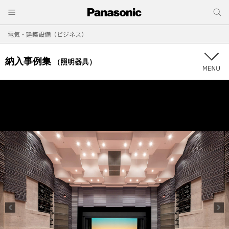
電気・建築設備（ビジネス）
納入事例集
（照明器具）