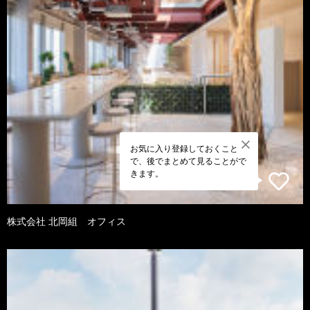
お気に入り登録しておくこと
で、後でまとめて見ることがで
きます。
株式会社 北岡組 オフィス