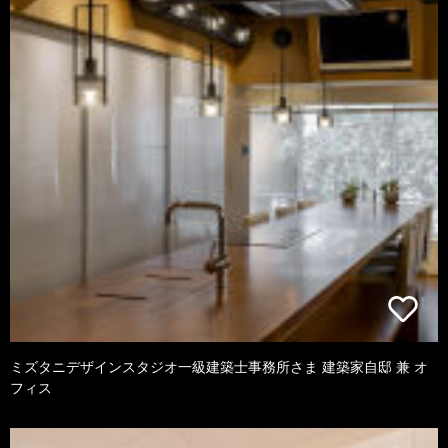
ミズタニデザインスタジオ一級建築士事務所さま 建築家自邸 兼 オ
フィス