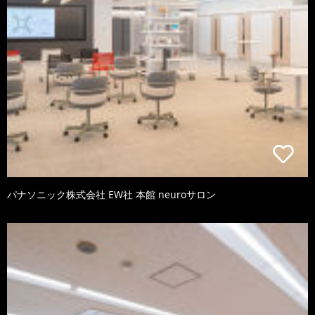
パナソニック株式会社 EW社 本館 neuroサロン