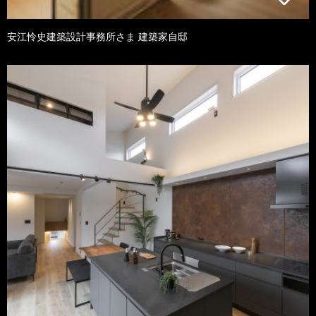
安江怜史建築設計事務所さま 建築家自邸