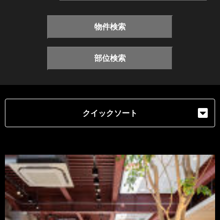
物件検索
部位検索
クイックソート