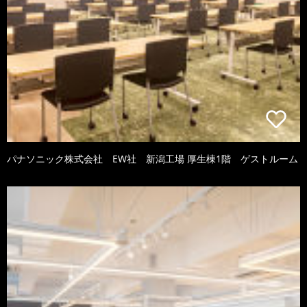
パナソニック株式会社 EW社 新潟工場 厚生棟1階 ゲストルーム