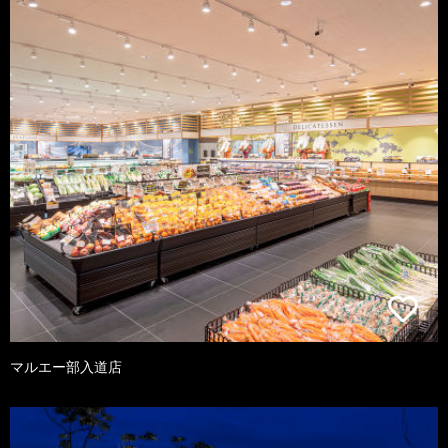
マルエー部入道店