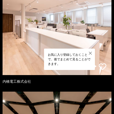
お気に入り登録しておくこと
で、後でまとめて見ることがで
きます。
内橋電工株式会社