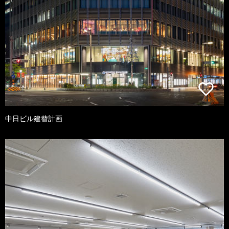
中日ビル建替計画