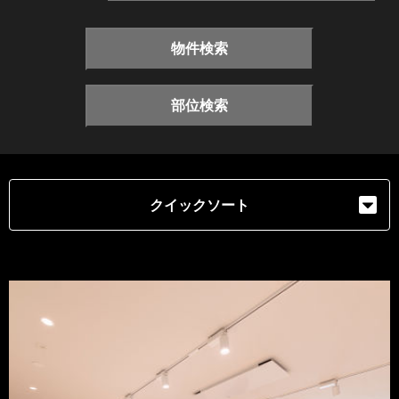
物件検索
部位検索
クイックソート