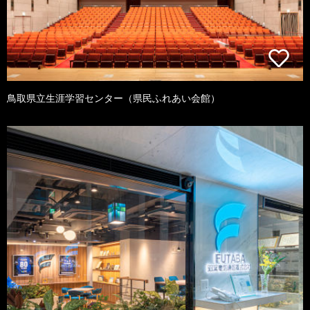
鳥取県立生涯学習センター（県民ふれあい会館）