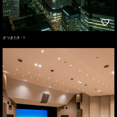
さつきた8・1