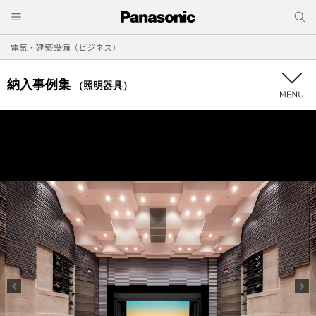
電気・建築設備（ビジネス）
納入事例集
（照明器具）