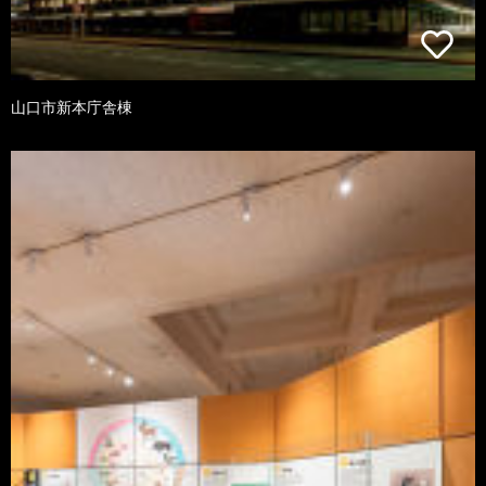
山口市新本庁舎棟