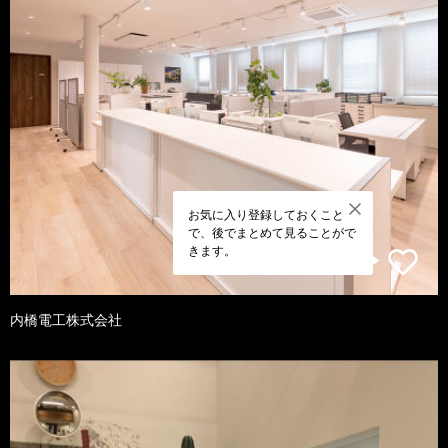
お気に入り登録しておくこと
で、後でまとめて見ることがで
きます。
内橋電工株式会社