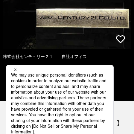
株式会社センチュリー２１ 自社オフィス
1
2
3
4
5
パナソニックの電気設備 SNSアカウント