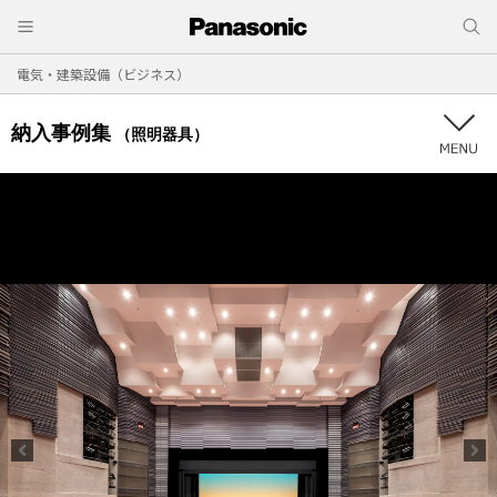
電気・建築設備（ビジネス）
納入事例集
（照明器具）