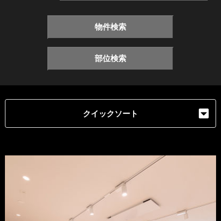
物件検索
部位検索
クイックソート