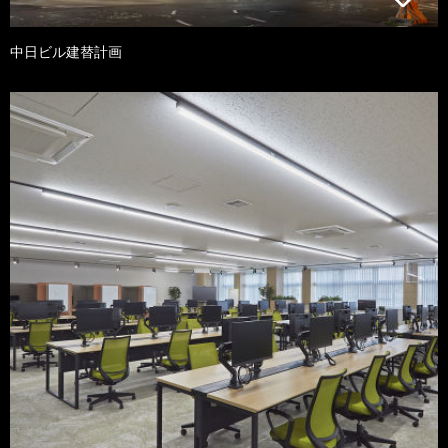
中日ビル建替計画