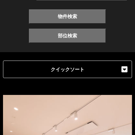
物件検索
部位検索
クイックソート