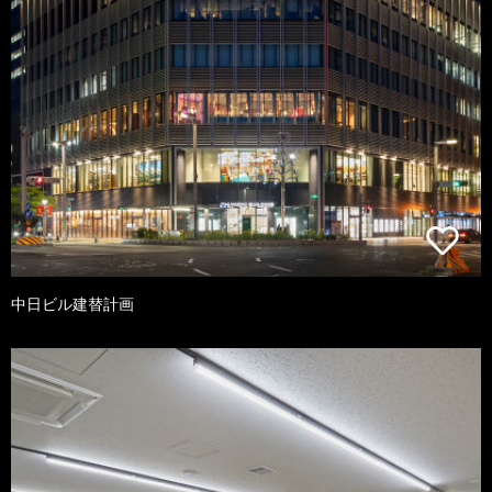
中日ビル建替計画