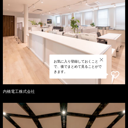
お気に入り登録しておくこと
で、後でまとめて見ることがで
きます。
内橋電工株式会社