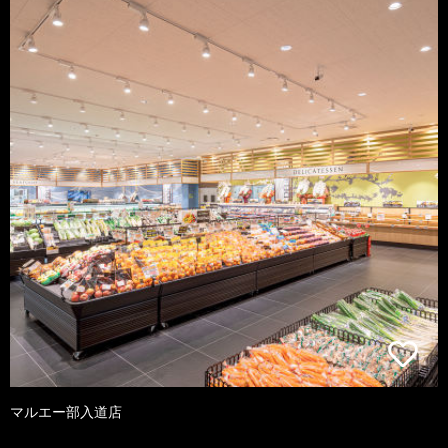
マルエー部入道店