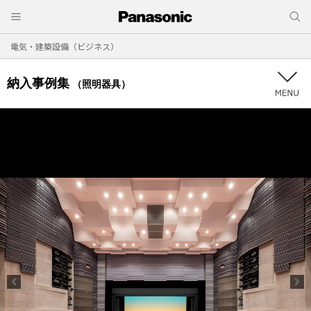
電気・建築設備（ビジネス）
納入事例集
（照明器具）