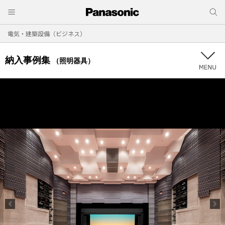
電気・建築設備（ビジネス）
納入事例集
（照明器具）