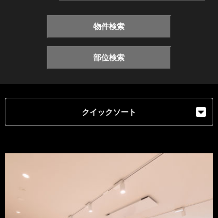
物件検索
部位検索
クイックソート