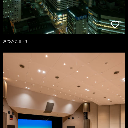
さつきた8・1