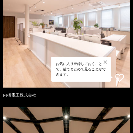
お気に入り登録しておくこと
で、後でまとめて見ることがで
きます。
内橋電工株式会社