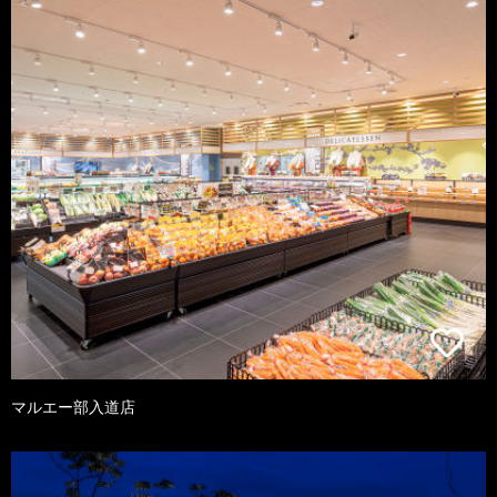
マルエー部入道店