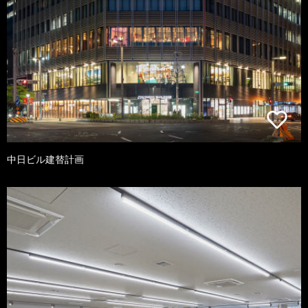
中日ビル建替計画