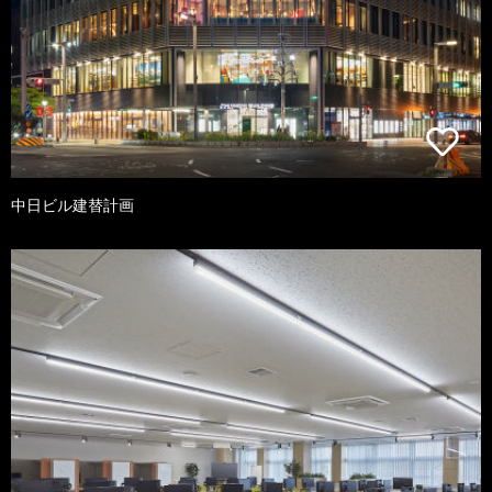
中日ビル建替計画