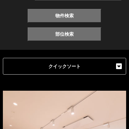
物件検索
部位検索
クイックソート