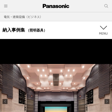
電気・建築設備（ビジネス）
納入事例集
（照明器具）