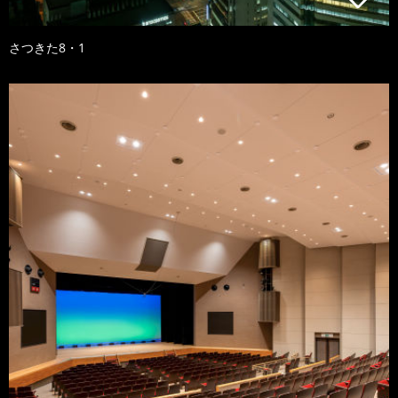
さつきた8・1