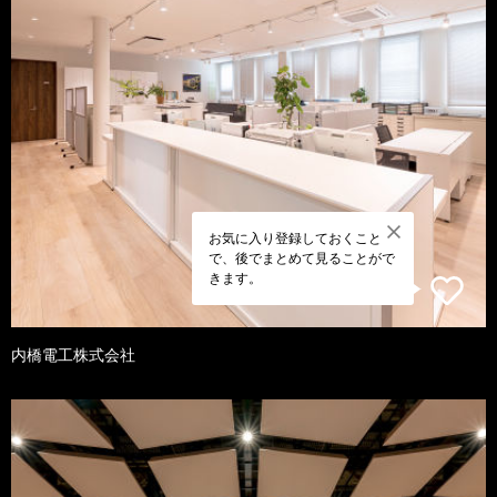
お気に入り登録しておくこと
で、後でまとめて見ることがで
きます。
内橋電工株式会社