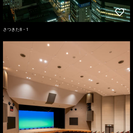
さつきた8・1