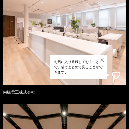
お気に入り登録しておくこと
で、後でまとめて見ることがで
きます。
内橋電工株式会社