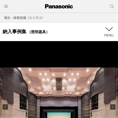
電気・建築設備（ビジネス）
納入事例集
（照明器具）