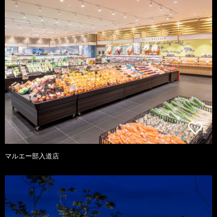
マルエー部入道店