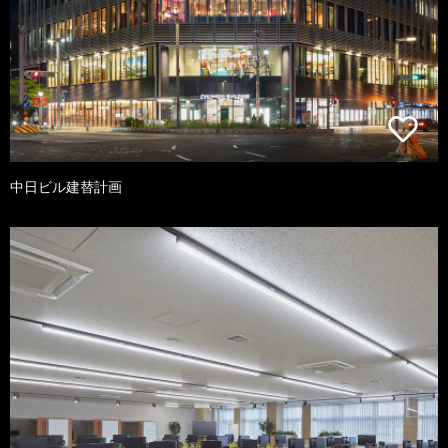
中日ビル建替計画