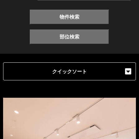
物件検索
部位検索
クイックソート