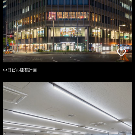
中日ビル建替計画