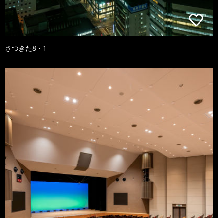
さつきた8・1