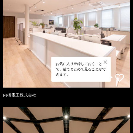
お気に入り登録しておくこと
で、後でまとめて見ることがで
きます。
内橋電工株式会社