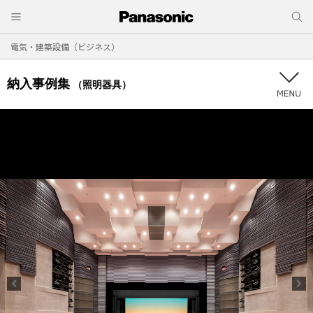
電気・建築設備（ビジネス）
納入事例集
（照明器具）