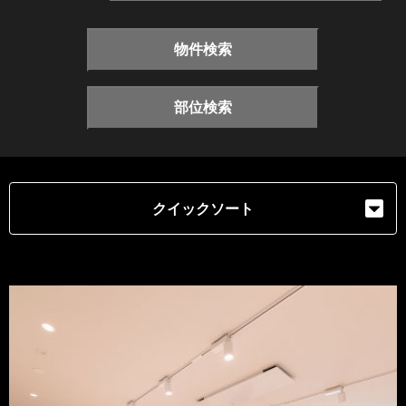
物件検索
部位検索
クイックソート