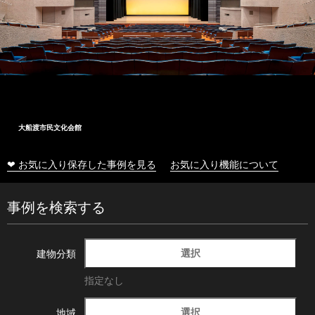
大船渡市民文化会館
❤ お気に入り保存した事例を見る
お気に入り機能について
事例を検索する
選択
建物分類
指定なし
選択
地域