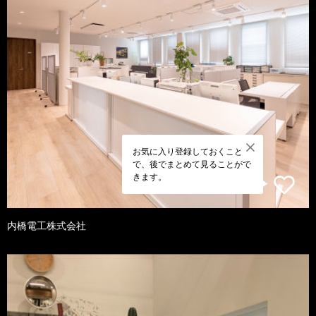
お気に入り登録しておくこと
で、後でまとめて見ることがで
きます。
内橋電工株式会社