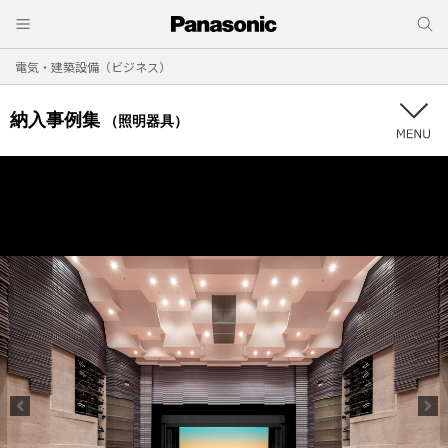
電気・建築設備（ビジネス）
納入事例集
（照明器具）