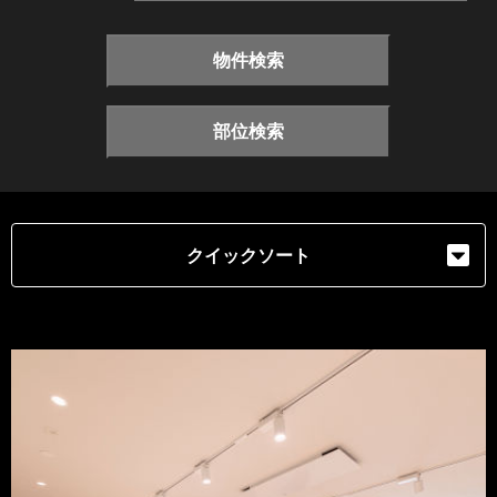
物件検索
部位検索
クイックソート