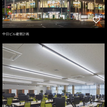
中日ビル建替計画